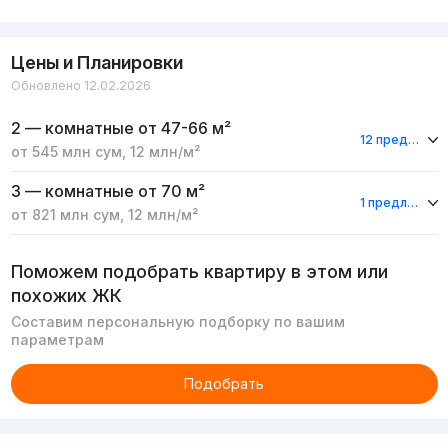
Цены и Планировки
Обновлено 12.02.2026
2 — комнатные
от 47-66 м²
12 предложения
от
545 млн
сум
,
12 млн
/м²
3 — комнатные
от 70 м²
1 предложение
от
821 млн
сум
,
12 млн
/м²
Поможем подобрать квартиру в этом или
похожих ЖК
Составим персональную подборку по вашим
параметрам
Подобрать