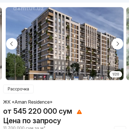
1/20
Рассрочка
ЖК «Aman Residence»
от
545 220 000
сум
Цена по запросу
11 700 000
сум
за м²