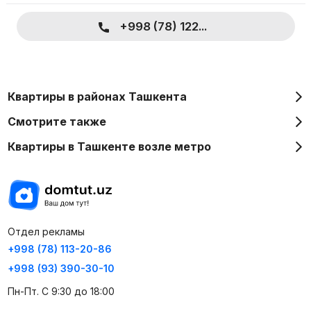
+998 (78) 122...
Квартиры в районах Ташкента
Смотрите также
Квартиры в Ташкенте возле метро
Отдел рекламы
+998 (78) 113-20-86
+998 (93) 390-30-10
Пн-Пт. С 9:30 до 18:00