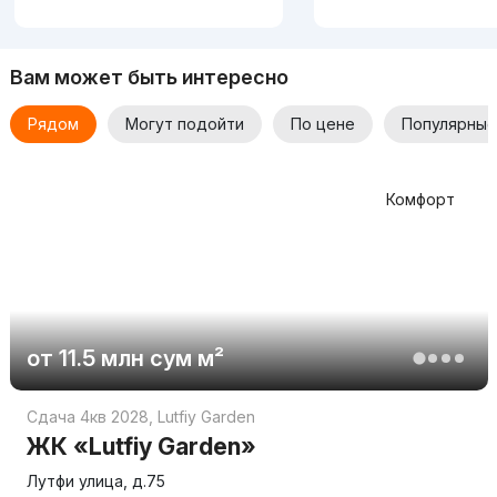
Вам может быть интересно
Рядом
Могут подойти
По цене
Популярные
Комфорт
от
11.5 млн
сум
м²
Сдача 4кв 2028
,
Lutfiy Garden
ЖК «Lutfiy Garden»
Лутфи улица, д.75