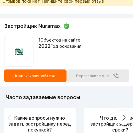
Отзывов пока нет. Напишите свой первый отзыв
Застройщик Nuramax
1
Объектов на сайте
2022
Год основания
Контакты застройщика
Перезвоните мне
Часто задаваемые вопросы
Какие вопросы нужно
Что делать, е
задать застройщику перед
застройщик заде
покупкой?
сроки?