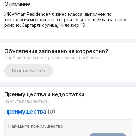
Описание
ЖК «Aman Residence» бизнес класса, выполнен по
технологии монолитного строительства в Чиланзарском
районе, Заргарлик улица, Чиланзар-19
Объявление заполнено не корректно?
Сообщите нам и мы разберёмся в проблеме
Пожаловаться
Преимущества и недостатки
На опыте пользователей
Преимущества
(0)