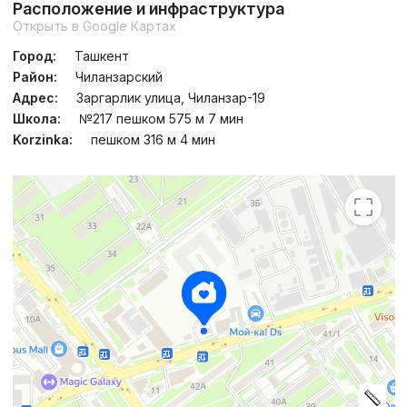
Расположение и инфраструктура
Открыть в Google Картах
Город:
Ташкент
Район:
Чиланзарский
Адрес:
Заргарлик улица, Чиланзар-19
Школа:
№217 пешком 575 м 7 мин
Korzinka:
пешком 316 м 4 мин