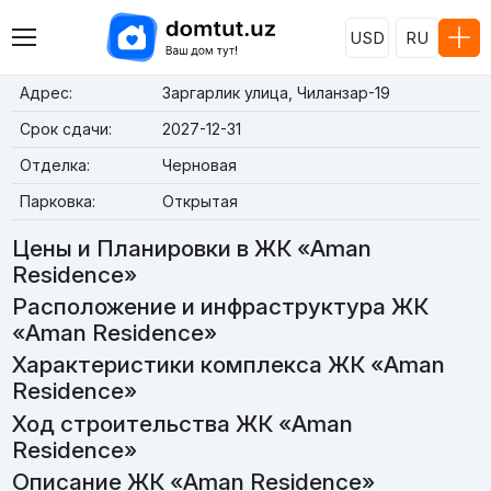
USD
RU
Адрес:
Заргарлик улица, Чиланзар-19
Срок сдачи:
2027-12-31
Отделка:
Черновая
Парковка:
Открытая
Цены и Планировки в ЖК «Aman
Residence»
Расположение и инфраструктура ЖК
«Aman Residence»
Характеристики комплекса ЖК «Aman
Residence»
Ход строительства ЖК «Aman
Residence»
Описание ЖК «Aman Residence»