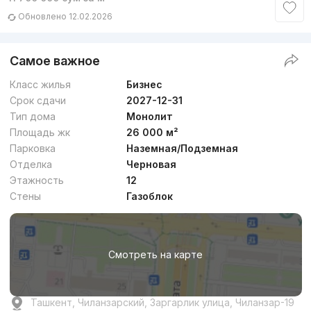
Обновлено 12.02.2026
Самое важное
Класс жилья
Бизнес
Срок сдачи
2027-12-31
Тип дома
Монолит
Площадь жк
26 000 м²
Парковка
Наземная/Подземная
Отделка
Черновая
Этажность
12
Стены
Газоблок
Смотреть на карте
Ташкент, Чиланзарский, Заргарлик улица, Чиланзар-19