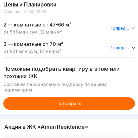
Цены и Планировки
Обновлено 12.02.2026
2 — комнатные
от 47-66 м²
12 предложения
от
545 млн
сум
,
12 млн
/м²
3 — комнатные
от 70 м²
1 предложение
от
821 млн
сум
,
12 млн
/м²
Поможем подобрать квартиру в этом или
похожих ЖК
Составим персональную подборку по вашим
параметрам
Подобрать
Акции в ЖК «Aman Residence»