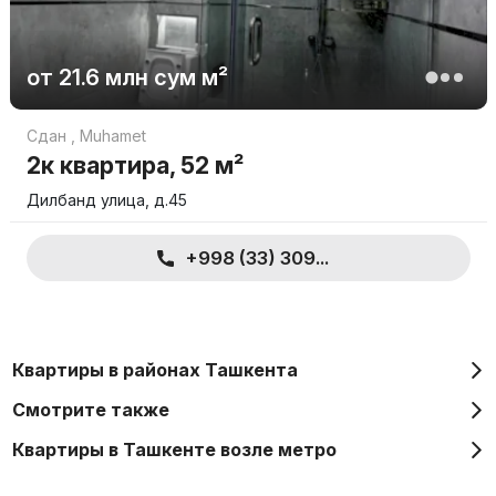
от
21.6 млн
сум
м²
Сдан
,
Muhamet
2к квартира, 52 м²
Дилбанд улица, д.45
+998 (33) 309...
Квартиры в районах Ташкента
Смотрите также
Квартиры в Ташкенте возле метро