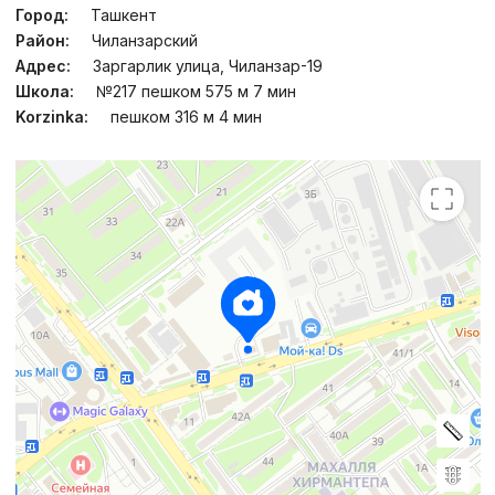
Город:
Ташкент
Район:
Чиланзарский
Адрес:
Заргарлик улица, Чиланзар-19
Школа:
№217 пешком 575 м 7 мин
Korzinka:
пешком 316 м 4 мин