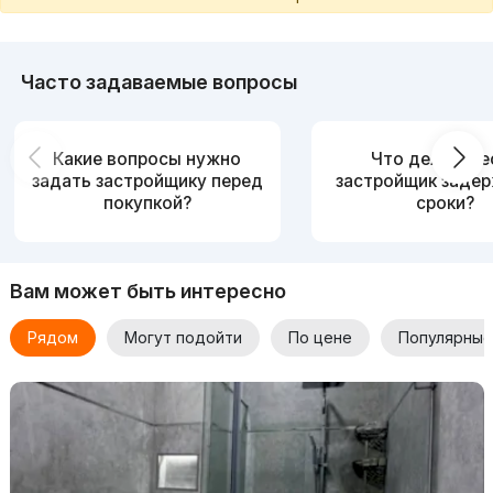
Часто задаваемые вопросы
Какие вопросы нужно
Что делать, е
задать застройщику перед
застройщик заде
покупкой?
сроки?
Вам может быть интересно
Рядом
Могут подойти
По цене
Популярные