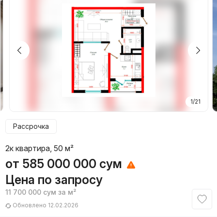
1/21
Рассрочка
2к квартира, 50 м²
от
585 000 000
сум
Цена по запросу
11 700 000
сум
за м²
Обновлено 12.02.2026