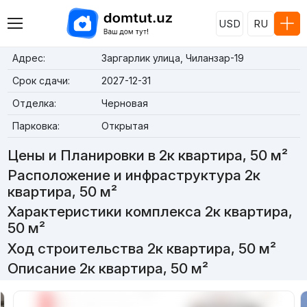
USD
RU
Адрес:
Заргарлик улица, Чиланзар-19
Срок сдачи:
2027-12-31
Отделка:
Черновая
Парковка:
Открытая
Цены и Планировки в 2к квартира, 50 м²
Расположение и инфраструктура 2к
квартира, 50 м²
Характеристики комплекса 2к квартира,
50 м²
Ход строительства 2к квартира, 50 м²
Описание 2к квартира, 50 м²