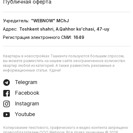
Публичная оферта
Учредитель:
"WEBNOW" MChJ
Адрес:
Toshkent shahri, A.Qahhor ko'chasi, 47-uy
Регистрация электронного СМИ:
1649
Квартиры в новостройках Ташкента пользуются большим спросом,
вы можете разместить на нашем сайте неограниченное количество
квартир любой из категорий. А также разместить рекламные и
информационные статьи. Удачи!
Telegram
Facebook
Instagram
Youtube
Копирование текстового, графического и видео контента запрещено
правообладателем ООО Webnow. Все права защищены © 2026