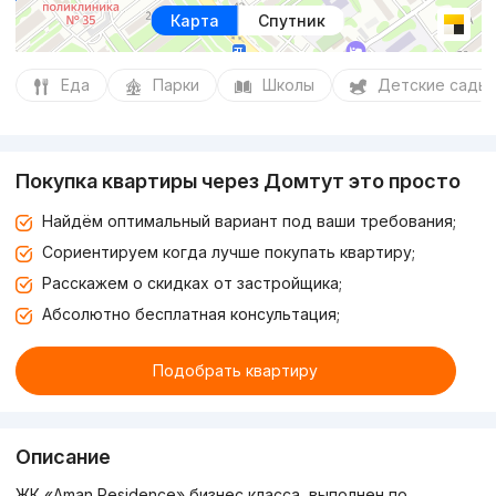
Карта
Спутник
Еда
Парки
Школы
Детские сады
Покупка квартиры через Домтут это просто
Найдём оптимальный вариант под ваши требования;
Сориентируем когда лучше покупать квартиру;
Расскажем о скидках от застройщика;
Абсолютно бесплатная консультация;
Подобрать квартиру
Описание
ЖК «Aman Residence» бизнес класса, выполнен по