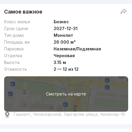
Самое важное
Класс жилья
Бизнес
Срок сдачи
2027-12-31
Тип дома
Монолит
Площадь жк
26 000 м²
Парковка
Наземная/Подземная
Отделка
Черновая
Высота
3.15 м
Этажность
2 — 12 из 12
Смотреть на карте
Ташкент, Чиланзарский, Заргарлик улица, Чиланзар-19