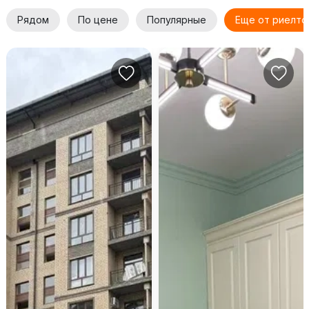
Рядом
По цене
Популярные
Еще от риелто