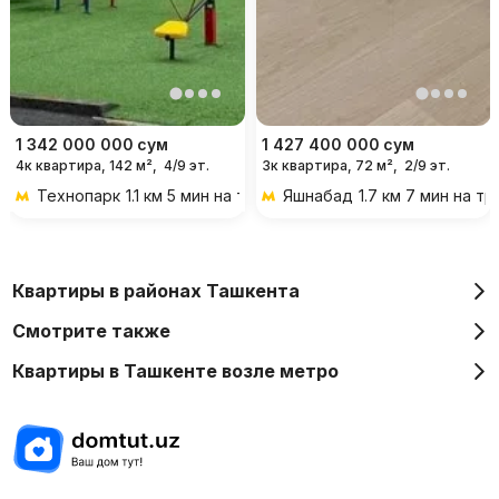
1 342 000 000
сум
1 427 400 000
сум
4к квартира, 142 м²,
4/9 эт.
3к квартира, 72 м²,
2/9 эт.
Технопарк
1.1 км 5 мин на транспорте
Яшнабад
1.7 км 7 мин на т
Квартиры в районах Ташкента
Смотрите также
Квартиры в Ташкенте возле метро