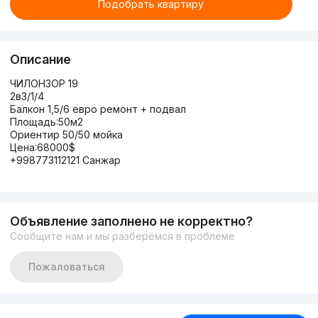
Подобрать квартиру
Описание
ЧИЛОНЗОР 19
2в3/1/4
Балкон 1,5/6 евро ремонт + подвал
Площадь:50м2
Ориентир 50/50 мойка
Цена:68000$
+998773112121 Санжар
Объявление заполнено не корректно?
Сообщите нам и мы разберёмся в проблеме
Пожаловаться