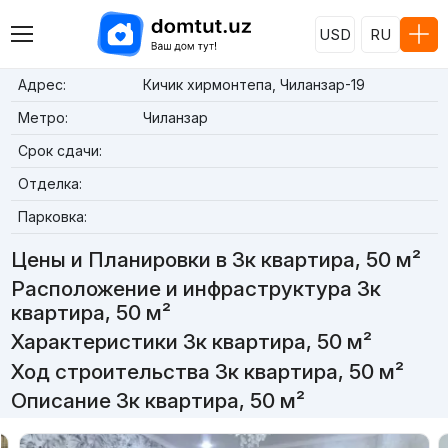
USD
RU
Адрес:
Кичик хирмонтепа, Чиланзар-19
Метро:
Чиланзар
Срок сдачи:
Отделка:
Парковка:
Цены и Планировки в 3к квартира, 50 м²
Расположение и инфраструктура 3к
квартира, 50 м²
Характеристики 3к квартира, 50 м²
Ход строительства 3к квартира, 50 м²
Описание 3к квартира, 50 м²