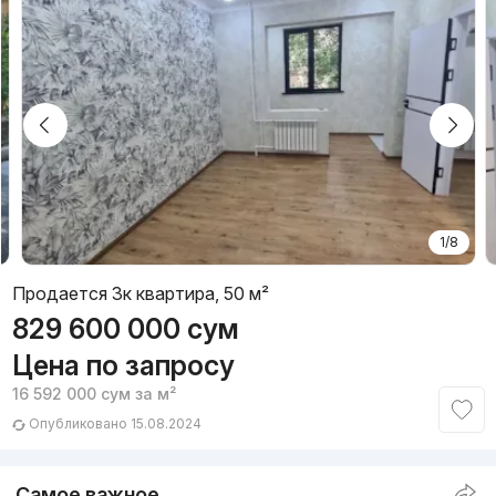
1/8
Продается 3к квартира, 50 м²
829 600 000
сум
Цена по запросу
16 592 000
сум
за м²
Опубликовано 15.08.2024
Самое важное