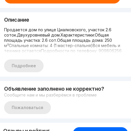
Описание
Продается дом по улице Циалковского, участок 2.6
соток.Двухуровневый дом.Характеристики:Общая
площадь участка: 2.6 сот.Общая площадь дома: 250
м²Спальные комнаты: 4 (1 мастер-спальня)Вся мебель и
техника остаетсяПодробности по телефону: 909806256
Подробнее
Объявление заполнено не корректно?
Сообщите нам и мы разберёмся в проблеме
Пожаловаться
Отзывы и рейтинг