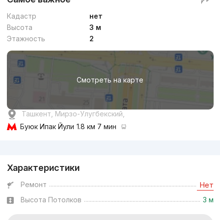
Кадастр
нет
Высота
3 м
Этажность
2
Смотреть на карте
Ташкент, Мирзо-Улугбекский,
Буюк Ипак Йули
1.8 км 7 мин
Реклама
Характеристики
Ремонт
Нет
Высота Потолков
3 м