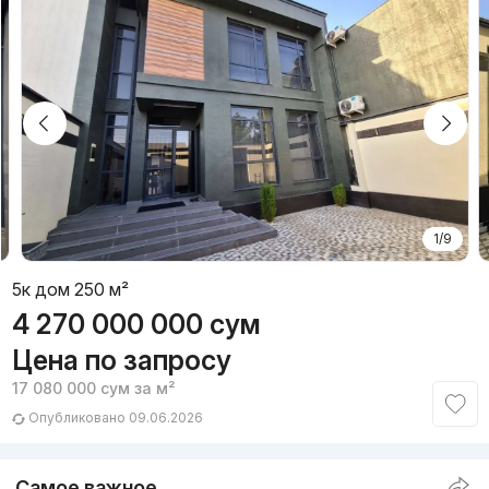
1/9
5к дом 250 м²
4 270 000 000
сум
Цена по запросу
17 080 000
сум
за м²
Опубликовано 09.06.2026
Самое важное