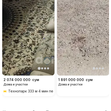
2 074 000 000
сум
1 891 000 000
сум
Дома и участки
Дома и участки
Технопарк
333 м 4 мин пешком