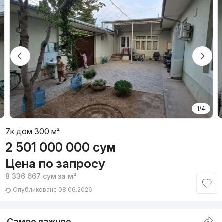
1/4
7к дом 300 м²
2 501 000 000
сум
Цена по запросу
8 336 667
сум
за м²
Опубликовано 08.06.2026
Самое важное