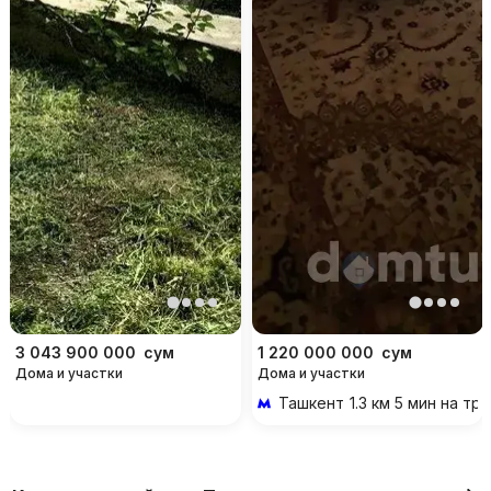
3 043 900 000
сум
1 220 000 000
сум
Дома и участки
Дома и участки
Ташкент
1.3 км 5 мин на т