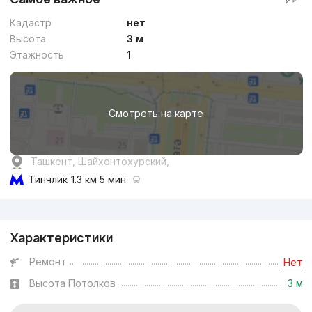
Кадастр
нет
Высота
3 м
Этажность
1
Смотреть на карте
Ташкент, Шайхонтохурский,
Тинчлик
1.3 км 5 мин
Реклама
Характеристики
Ремонт
Нет
Высота Потолков
3 м