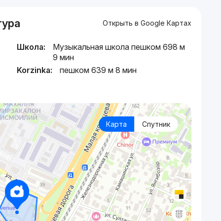
тура
Открыть в Google Картах
Школа:
Музыкальная школа пешком 698 м
9 мин
Korzinka:
пешком 639 м 8 мин
Карта
Спутник