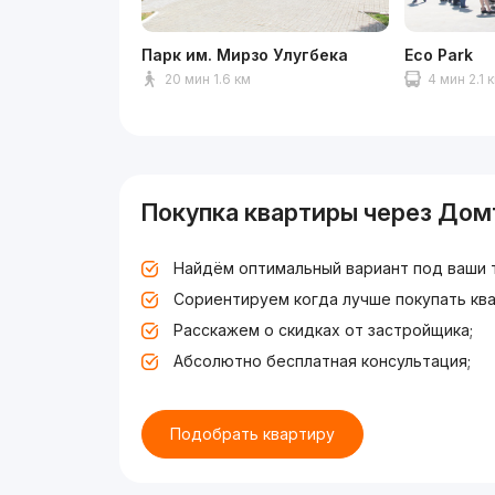
Парк им. Мирзо Улугбека
Eco Park
20 мин 1.6 км
4 мин 2.1 
Покупка квартиры через Дом
Найдём оптимальный вариант под ваши 
Сориентируем когда лучше покупать ква
Расскажем о скидках от застройщика;
Абсолютно бесплатная консультация;
Подобрать квартиру