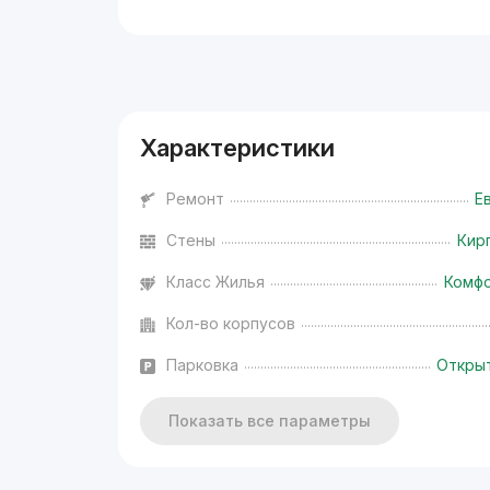
Реклама
Характеристики
Ремонт
Е
Стены
Кир
Класс Жилья
Комф
Кол-во корпусов
Парковка
Откры
Показать все параметры