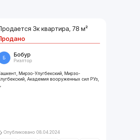
Продается 3к квартира, 78 м²
Продано
Бобур
Б
Риэлтор
Ташкент, Мирзо-Улугбекский, Мирзо-
Улугбекский, Академия вооруженных сил РУз,
,
Опубликовано 08.04.2024