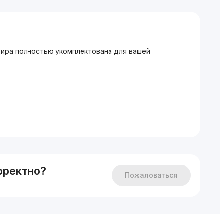
тира полностью укомплектована для вашей
рректно?
Пожаловаться