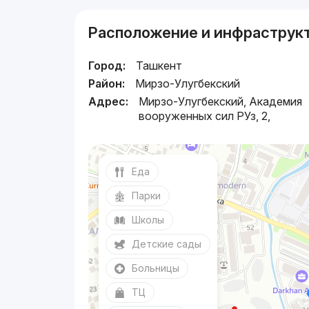
Расположение и инфраструк
Город:
Ташкент
Район:
Мирзо-Улугбекский
Адрес:
Мирзо-Улугбекский, Академия
вооруженных сил РУз, 2,
Еда
Парки
Школы
Детские сады
Больницы
ТЦ