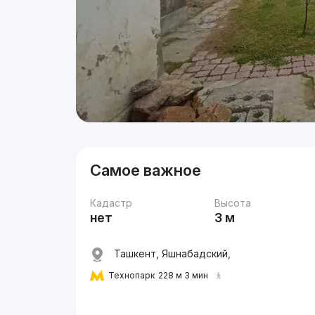
Самое важное
Кадастр
Высота
нет
3 м
Ташкент, Яшнабадский,
Технопарк
228 м 3 мин