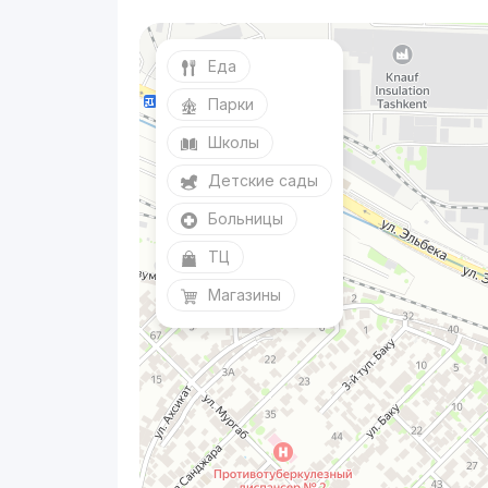
Еда
Парки
Школы
Детские сады
Больницы
ТЦ
Магазины