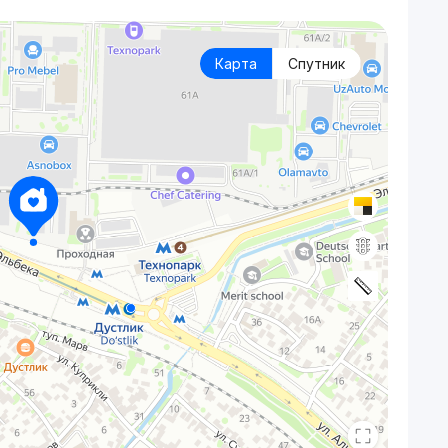
Карта
Спутник