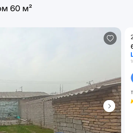
ом 60 м²
1