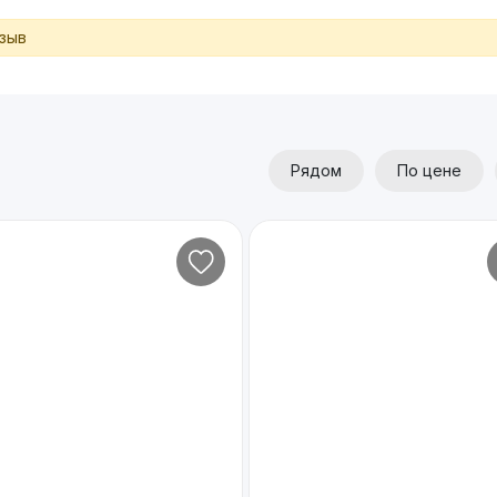
тзыв
Рядом
По цене