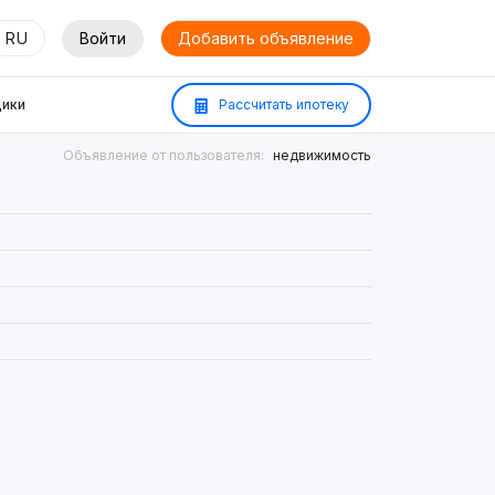
RU
Войти
Добавить объявление
ики
Рассчитать ипотеку
Объявление от пользователя:
недвижимость