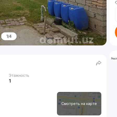
1/4
Рек
Этажность
1
Смотреть на карте