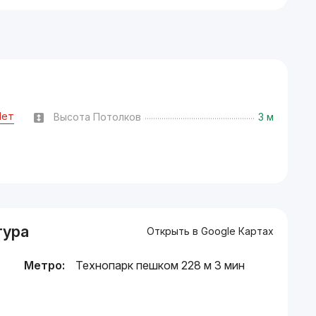
Нет
Высота Потолков
3 м
тура
Открыть в Google Картах
Метро:
Технопарк пешком 228 м 3 мин