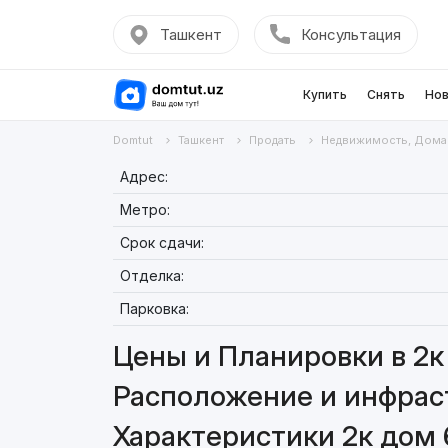
Ташкент
Консультация
Купить
Снять
Нов
Domtut
Ташкент
Продать
Недвижимость, Дома
Адрес:
Метро:
Срок сдачи:
Отделка:
Парковка:
Цены и Планировки в 2к
Расположение и инфраст
Характеристики 2к дом 