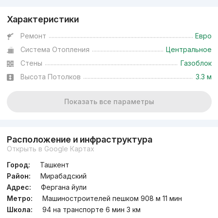
Характеристики
Ремонт
Евро
Система Отопления
Центральное
Стены
Газоблок
Высота Потолков
3.3 м
Показать все параметры
Расположение и инфраструктура
Открыть в Google Картах
Город:
Ташкент
Район:
Мирабадский
Адрес:
Фергана йули
Метро:
Машиностроителей пешком 908 м 11 мин
Школа:
94 на транспорте 6 мин 3 км