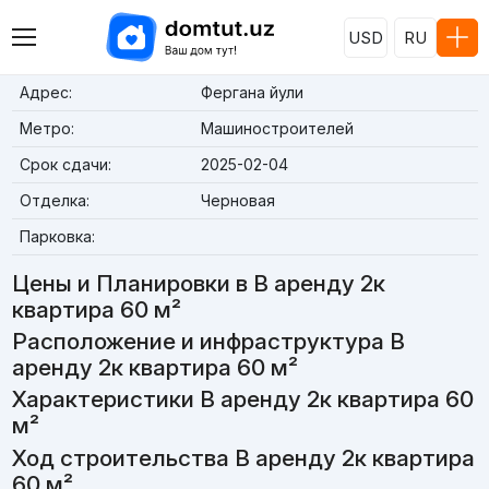
USD
RU
Адрес:
Фергана йули
Метро:
Машиностроителей
Срок сдачи:
2025-02-04
Отделка:
Черновая
Парковка:
Цены и Планировки в В аренду 2к
квартира 60 м²
Расположение и инфраструктура В
аренду 2к квартира 60 м²
Характеристики В аренду 2к квартира 60
м²
Ход строительства В аренду 2к квартира
60 м²