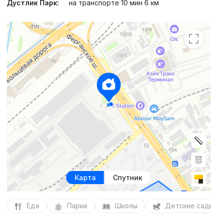
Дустлик Парк:
на транспорте 10 мин 6 км
Карта
Спутник
Еда
Парки
Школы
Детские сады