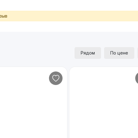
тзыв
Рядом
По цене