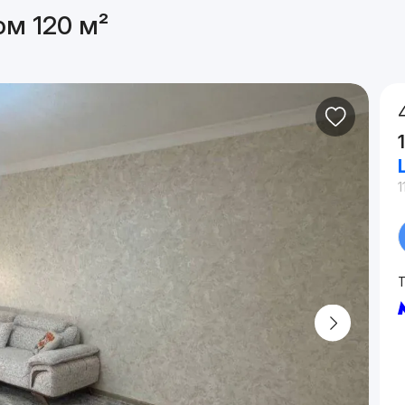
ом 120 м²
1