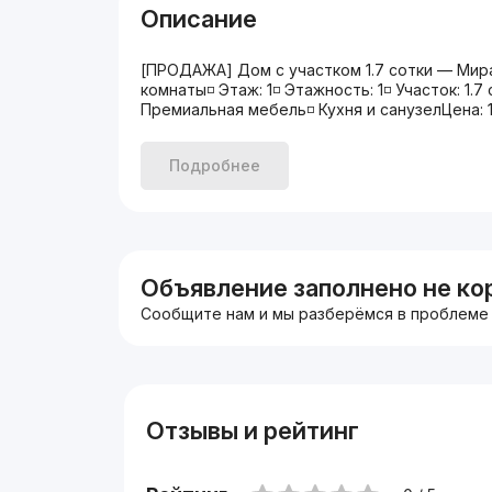
Описание
[ПРОДАЖА] Дом с участком 1.7 сотки — Мир
комнаты◽️ Этаж: 1◽️ Этажность: 1◽️ Участок: 1
Премиальная мебель◽️ Кухня и санузелЦена: 1
Подробнее
Объявление заполнено не ко
Сообщите нам и мы разберёмся в проблеме
Отзывы и рейтинг