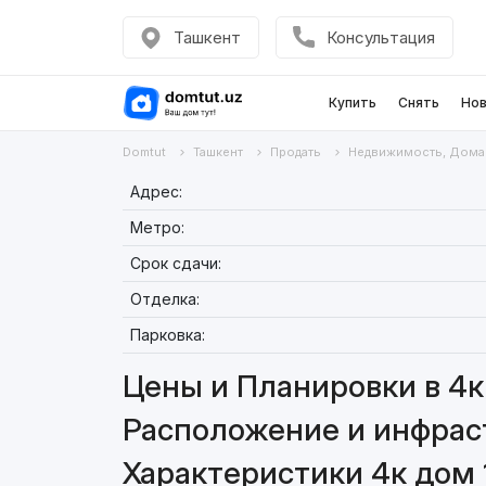
Ташкент
Консультация
Купить
Снять
Нов
Domtut
Ташкент
Продать
Недвижимость, Дома
Адрес:
Метро:
Срок сдачи:
Отделка:
Парковка:
Цены и Планировки в 4к
Расположение и инфраст
Характеристики 4к дом 