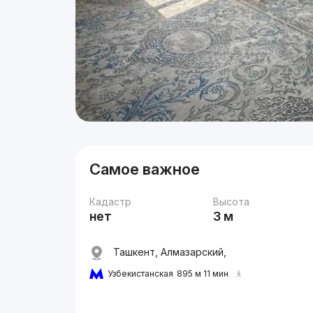
Самое важное
Кадастр
Высота
нет
3 м
Ташкент, Алмазарский,
Узбекистанская
895 м 11 мин