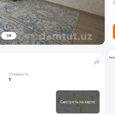
1/8
Рек
Этажность
1
Смотреть на карте