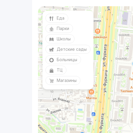
Еда
Парки
Школы
Детские сады
Больницы
ТЦ
Магазины