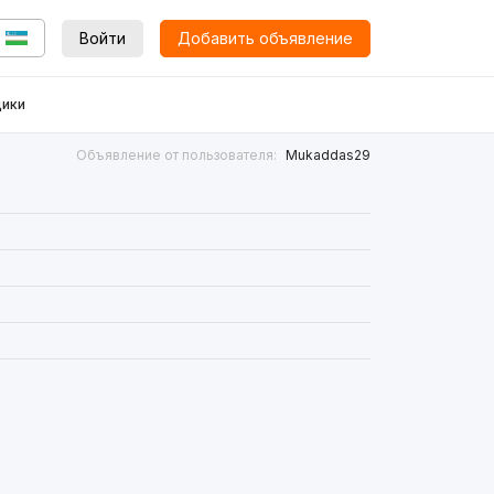
Войти
Добавить объявление
ики
Объявление от пользователя:
Mukaddas29