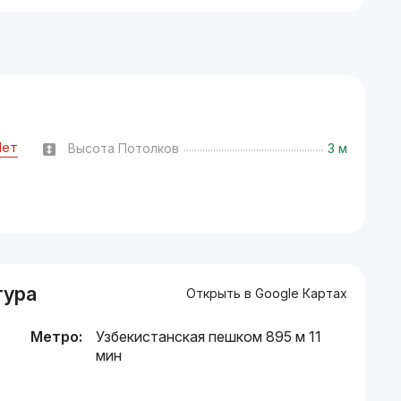
Нет
Высота Потолков
3 м
тура
Открыть в Google Картах
Метро:
Узбекистанская пешком 895 м 11
мин