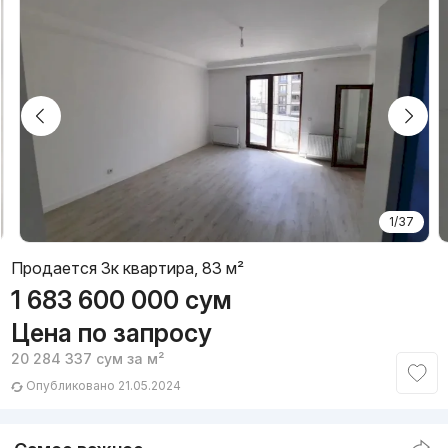
1/37
Продается 3к квартира, 83 м²
1 683 600 000
сум
Цена по запросу
20 284 337
сум
за м²
Опубликовано 21.05.2024