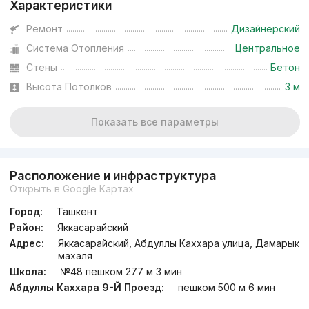
Характеристики
Ремонт
Дизайнерский
Система Отопления
Центральное
Стены
Бетон
Высота Потолков
3 м
Показать все параметры
Расположение и инфраструктура
Открыть в Google Картах
Город:
Ташкент
Район:
Яккасарайский
Адрес:
Яккасарайский, Абдуллы Каххара улица, Дамарык
махаля
Школа:
№48 пешком 277 м 3 мин
Абдуллы Каххара 9-Й Проезд:
пешком 500 м 6 мин