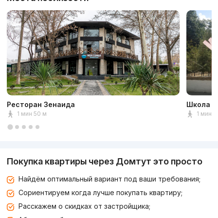
Ресторан Зенаида
Школа G
1 мин 50 м
1 мин 5
Покупка квартиры через Домтут это просто
Найдём оптимальный вариант под ваши требования;
Сориентируем когда лучше покупать квартиру;
Расскажем о скидках от застройщика;