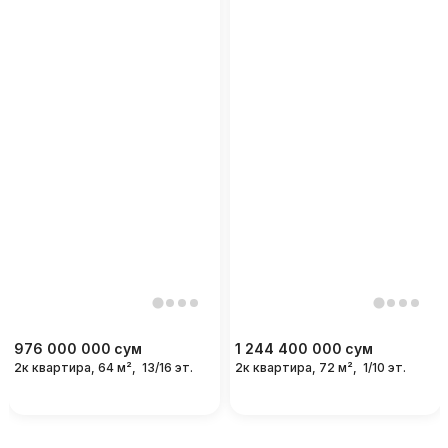
976 000 000
сум
1 244 400 000
сум
2к квартира, 64 м²,
13/16 эт.
2к квартира, 72 м²,
1/10 эт.