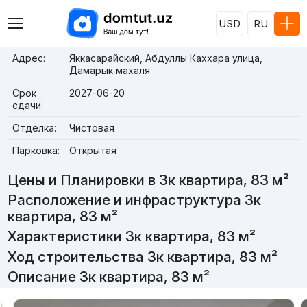
USD
RU
Адрес:
Яккасарайский, Абдуллы Каххара улица,
Дамарык махаля
Срок
2027-06-20
сдачи:
Отделка:
Чистовая
Парковка:
Открытая
Цены и Планировки в 3к квартира, 83 м²
Расположение и инфраструктура 3к
квартира, 83 м²
Характеристики 3к квартира, 83 м²
Ход строительства 3к квартира, 83 м²
Описание 3к квартира, 83 м²