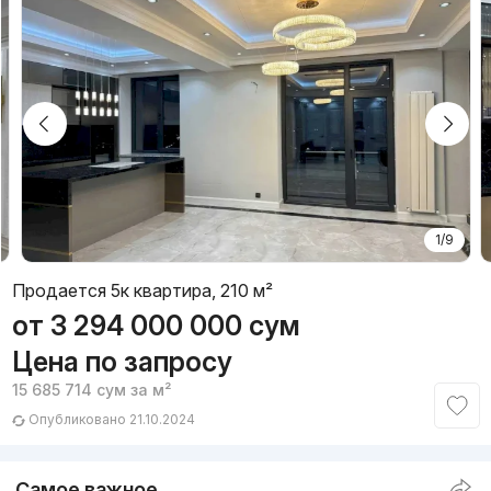
1/9
Продается 5к квартира, 210 м²
от
3 294 000 000
сум
Цена по запросу
15 685 714
сум
за м²
Опубликовано 21.10.2024
Самое важное