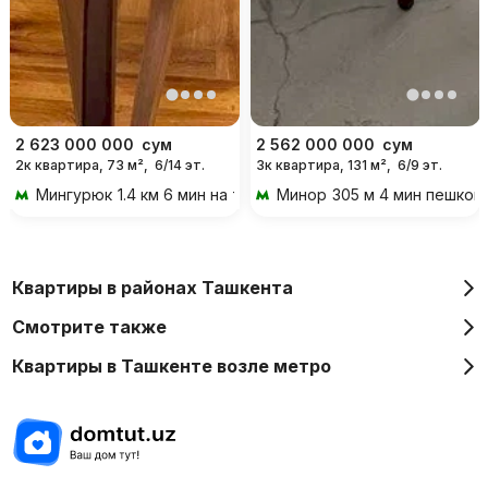
2 623 000 000
сум
2 562 000 000
сум
2к квартира, 73 м²,
6/14 эт.
3к квартира, 131 м²,
6/9 эт.
Мингурюк
1.4 км 6 мин на транспорте
Минор
305 м 4 мин пешком
Квартиры в районах Ташкента
Смотрите также
Квартиры в Ташкенте возле метро