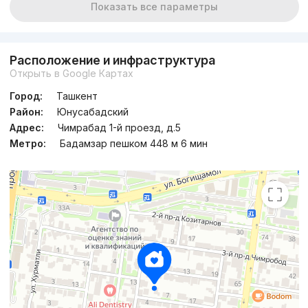
Показать все параметры
Расположение и инфраструктура
Открыть в Google Картах
Город:
Ташкент
Район:
Юнусабадский
Адрес:
Чимрабад 1-й проезд, д.5
Метро:
Бадамзар пешком 448 м 6 мин