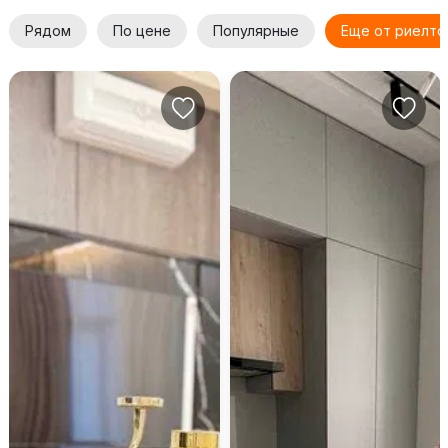
Рядом
По цене
Популярные
Еще от риелто