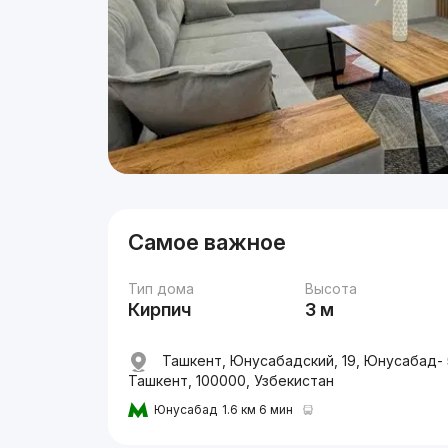
Самое важное
Тип дома
Высота
Кирпич
3 м
Ташкент, Юнусабадский, 19, Юнусабад- 
Ташкент, 100000, Узбекистан
Юнусабад
1.6 км 6 мин