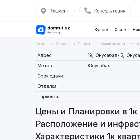
Ташкент
Консультация
Купить
Снять
Нов
Domtut
Ташкент
Продать
Недвижимость, Кварт
Адрес:
19, Юнусабад- 5, Юнус
Метро:
Юнусабад
Срок сдачи:
Отделка:
Парковка:
Цены и Планировки в 1к 
Расположение и инфраст
Характеристики 1к кварт