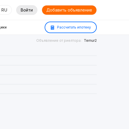
RU
Войти
Добавить объявление
ики
Рассчитать ипотеку
Объявление от риелтора:
Temur2