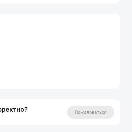
рректно?
Пожаловаться