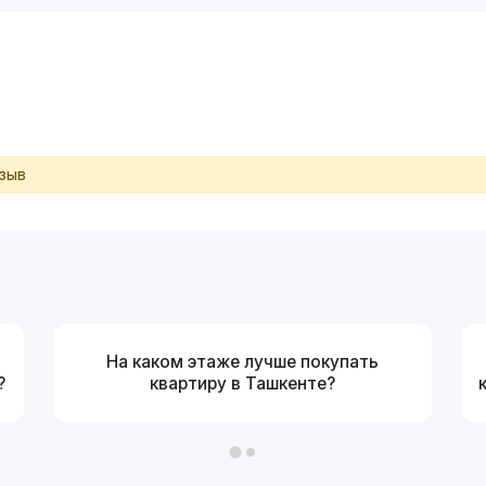
тзыв
На каком этаже лучше покупать
?
квартиру в Ташкенте?