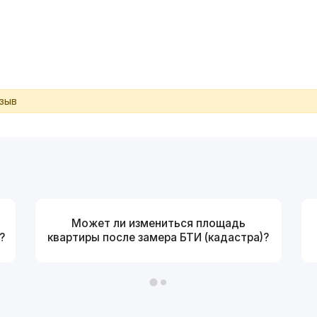
тзыв
Может ли измениться площадь
?
квартиры после замера БТИ (кадастра)?