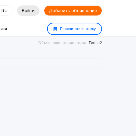
RU
Войти
Добавить объявление
ики
Рассчитать ипотеку
Объявление от риелтора:
Temur2