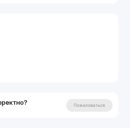
рректно?
Пожаловаться