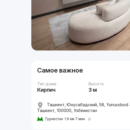
Самое важное
Тип дома
Высота
Кирпич
3 м
Ташкент, Юнусабадский, 58, Yunusobod 
Ташкент, 100000, Узбекистан
Туркестан
1.9 км 7 мин