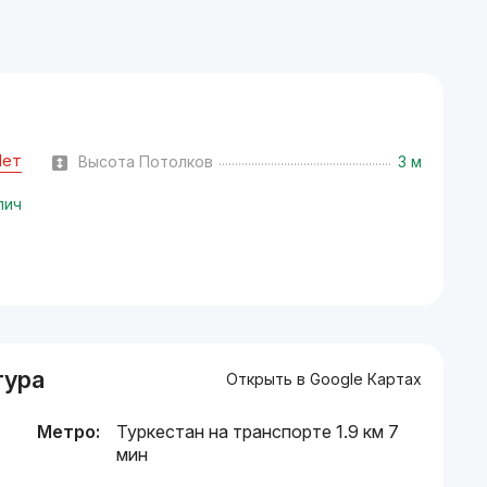
Нет
Высота Потолков
3 м
пич
тура
Открыть в Google Картах
Метро:
Туркестан на транспорте 1.9 км 7
мин