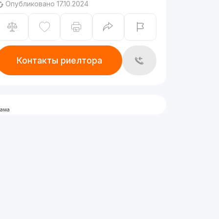
Опубликовано 17.10.2024
Контакты риелтора
лама