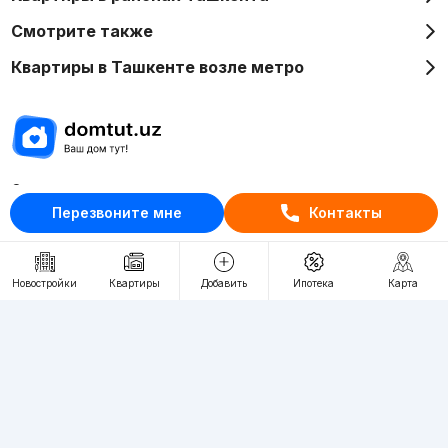
Смотрите также
Квартиры в Ташкенте возле метро
Отдел рекламы
Перезвоните мне
Контакты
+998 (78) 113-20-86
+998 (93) 390-30-10
Пн-Пт. С 9:30 до 18:00
Новостройки
Квартиры
Добавить
Ипотека
Карта
RU
UZ
Контакты
О проекте