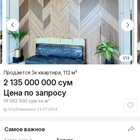
1/13
Продается 3к квартира, 112 м²
2 135 000 000
сум
Цена по запросу
19 062 500
сум
за м²
Опубликовано 23.07.2024
Самое важное
Класс жилья
Бизнес