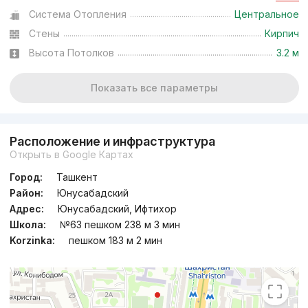
Система Отопления
Центральное
Стены
Кирпич
Высота Потолков
3.2 м
Показать все параметры
Расположение и инфраструктура
Открыть в Google Картах
Город:
Ташкент
Район:
Юнусабадский
Адрес:
Юнусабадский, Ифтихор
Школа:
№63 пешком 238 м 3 мин
Korzinka:
пешком 183 м 2 мин