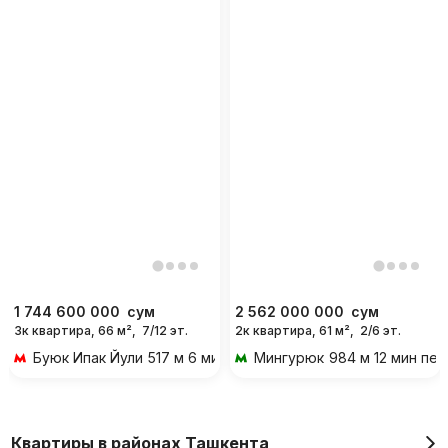
1 744 600 000
сум
2 562 000 000
сум
3к квартира, 66 м²,
7/12 эт.
2к квартира, 61 м²,
2/6 эт.
Буюк Ипак Йули
517 м 6 мин пешком
Мингурюк
984 м 12 мин пе
Квартиры в районах Ташкента