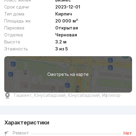
Срок сдачи
2023-12-01
Тип дома
Кирпич
Площадь жк
20 000 м²
Парковка
Открытая
Отделка
Черновая
Высота
3.2 м
Этажность
3 из 5
Смотреть на карте
Ташкент, Юнусабадский, Юнусабадский, Ифтихор
Реклама
Характеристики
Ремонт
Нет