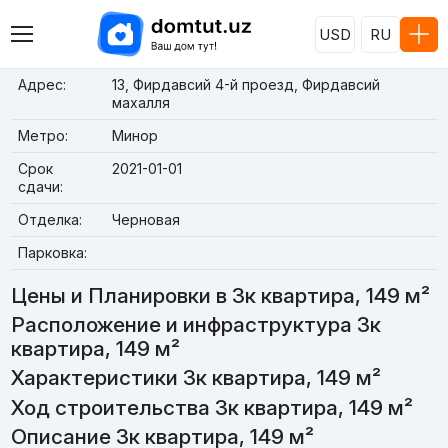
USD
RU
Адрес:
13, Фирдавсий 4-й проезд, Фирдавсий
махалля
Метро:
Минор
Срок
2021-01-01
сдачи:
Отделка:
Черновая
Парковка:
Цены и Планировки в 3к квартира, 149 м²
Расположение и инфраструктура 3к
квартира, 149 м²
Характеристики 3к квартира, 149 м²
Ход строительства 3к квартира, 149 м²
Описание 3к квартира, 149 м²