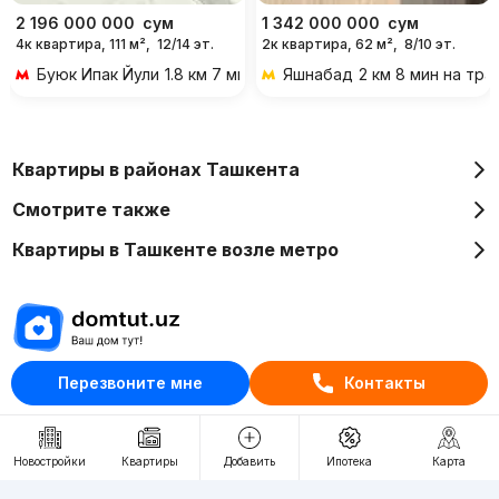
2 196 000 000
сум
1 342 000 000
сум
4к квартира, 111 м²,
12/14 эт.
2к квартира, 62 м²,
8/10 эт.
Буюк Ипак Йули
1.8 км 7 мин на транспорте
Яшнабад
2 км 8 мин на тр
Квартиры в районах Ташкента
Смотрите также
Квартиры в Ташкенте возле метро
Перезвоните мне
Контакты
Отдел рекламы
+998 (78) 113-20-86
+998 (93) 390-30-10
Новостройки
Квартиры
Добавить
Ипотека
Карта
Пн-Пт. С 9:30 до 18:00