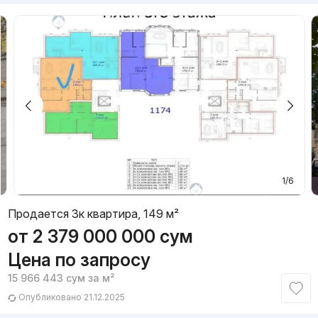
1/6
Продается 3к квартира, 149 м²
от
2 379 000 000
сум
Цена по запросу
15 966 443
сум
за м²
Опубликовано 21.12.2025