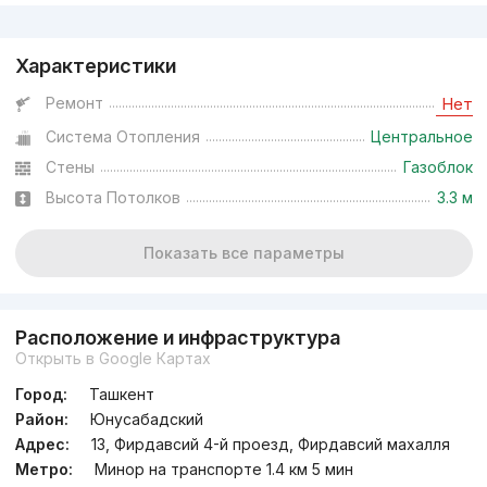
Реклама
Характеристики
Ремонт
Нет
Система Отопления
Центральное
Стены
Газоблок
Высота Потолков
3.3 м
Показать все параметры
Расположение и инфраструктура
Открыть в Google Картах
Город:
Ташкент
Район:
Юнусабадский
Адрес:
13, Фирдавсий 4-й проезд, Фирдавсий махалля
Метро:
Минор на транспорте 1.4 км 5 мин