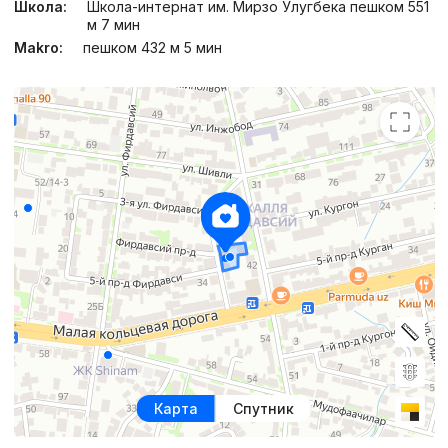
Школа:
Школа-интернат им. Мирзо Улугбека пешком 551
м 7 мин
Makro:
пешком 432 м 5 мин
Карта
Спутник