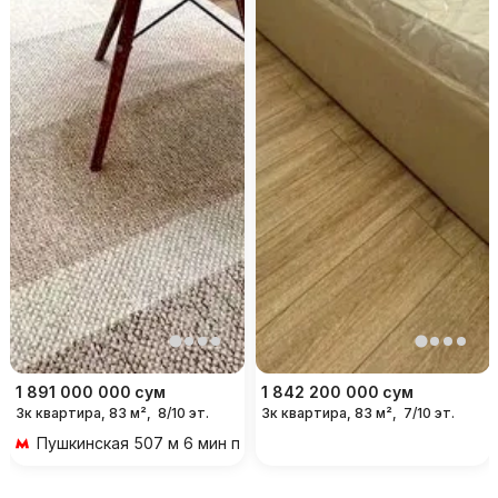
1 891 000 000
сум
1 842 200 000
сум
3к квартира, 83 м²,
8/10 эт.
3к квартира, 83 м²,
7/10 эт.
Пушкинская
507 м 6 мин пешком