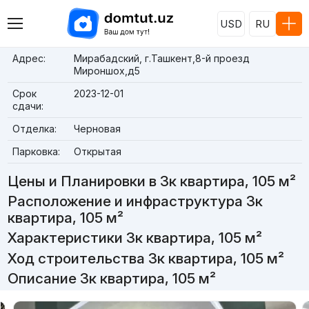
USD
RU
Адрес:
Мирабадский, г.Ташкент,8-й проезд
Мироншох,д5
Срок
2023-12-01
сдачи:
Отделка:
Черновая
Парковка:
Открытая
Цены и Планировки в 3к квартира, 105 м²
Расположение и инфраструктура 3к
квартира, 105 м²
Характеристики 3к квартира, 105 м²
Ход строительства 3к квартира, 105 м²
Описание 3к квартира, 105 м²