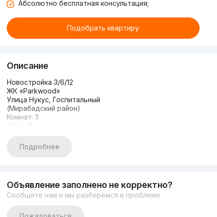
Абсолютно бесплатная консультация;
Подобрать квартиру
Описание
Новостройка 3/6/12
ЖК «Parkwood»
Улица Нукус, Госпитальный
(Мирабадский район)
Комнат: 3
Этаж: 6
Этажность: 12
Площадь: 83 м² + 22 м² балкон
Подробнее
Объявление заполнено не корректно?
Сообщите нам и мы разберёмся в проблеме
Пожаловаться