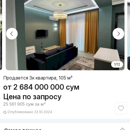
1/12
Продается 3к квартира, 105 м²
от
2 684 000 000
сум
Цена по запросу
25 561 905
сум
за м²
Опубликовано 22.10.2024