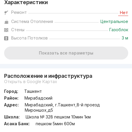
Характеристики
Ремонт
Нет
Система Отопления
Центральное
Стены
Газоблок
Высота Потолков
3 м
Показать все параметры
Расположение и инфраструктура
Открыть в Google Картах
Город:
Ташкент
Район:
Мирабадский
Адрес:
Мирабадский, г.Ташкент,8-й проезд
Мироншох,д5
Школа:
Школа № 328 пешком 10мин 1км
Асака Банк:
пешком 5мин 600м