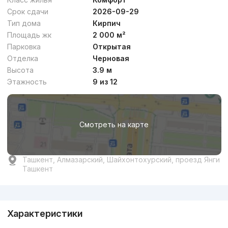
Срок сдачи
2026-09-29
Тип дома
Кирпич
Площадь жк
2 000 м²
Парковка
Открытая
Отделка
Черновая
Высота
3.9 м
Этажность
9 из 12
Смотреть на карте
Ташкент, Алмазарский, Шайхонтохурский, проезд Янги
Ташкент
Реклама
Характеристики