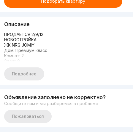
Подобрать квартиру
Описание
ПРОДАЕТСЯ 2/9/12
НОВОСТРОЙКА
ЖК NRG JOMIY
Дом: Премиум класс
Комнат: 2
Этаж: 9
Этажность: 12
Общая площадь: 42квм
Подробнее
Состояние: каробка
Договор переуступка.
Объявление заполнено не корректно?
Сообщите нам и мы разберёмся в проблеме
Пожаловаться