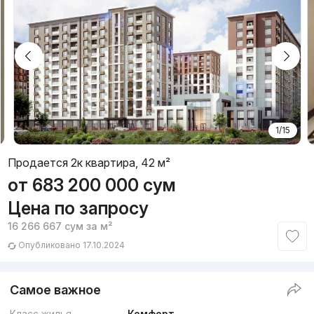
1/15
Продается 2к квартира, 42 м²
от
683 200 000
сум
Цена по запросу
16 266 667
сум
за м²
Опубликовано 17.10.2024
Самое важное
Класс жилья
Комфорт