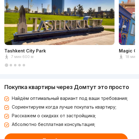
Tashkent City Park
Magic Ci
7 мин 600 м
18 мин 
Покупка квартиры через Домтут это просто
Найдём оптимальный вариант под ваши требования;
Сориентируем когда лучше покупать квартиру;
Расскажем о скидках от застройщика;
Абсолютно бесплатная консультация;