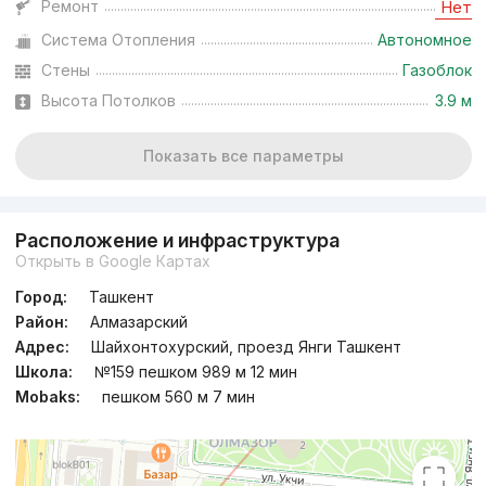
Ремонт
Нет
Система Отопления
Автономное
Стены
Газоблок
Высота Потолков
3.9 м
Показать все параметры
Расположение и инфраструктура
Открыть в Google Картах
Город:
Ташкент
Район:
Алмазарский
Адрес:
Шайхонтохурский, проезд Янги Ташкент
Школа:
№159 пешком 989 м 12 мин
Mobaks:
пешком 560 м 7 мин