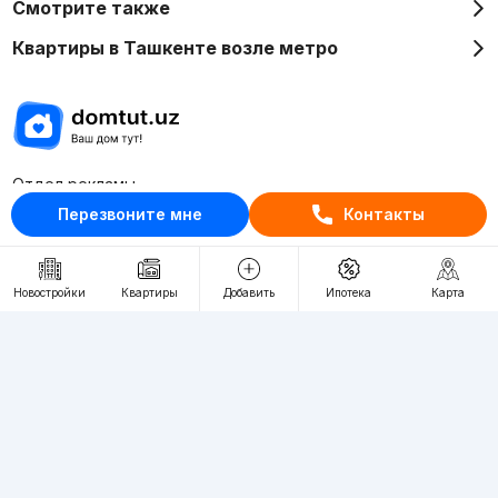
Смотрите также
Квартиры в Ташкенте возле метро
Отдел рекламы
+998 (78) 113-20-86
Перезвоните мне
Контакты
+998 (93) 390-30-10
Пн-Пт. С 9:30 до 18:00
Новостройки
Квартиры
Добавить
Ипотека
Карта
RU
UZ
Контакты
О проекте
Проект компании Webnow ©