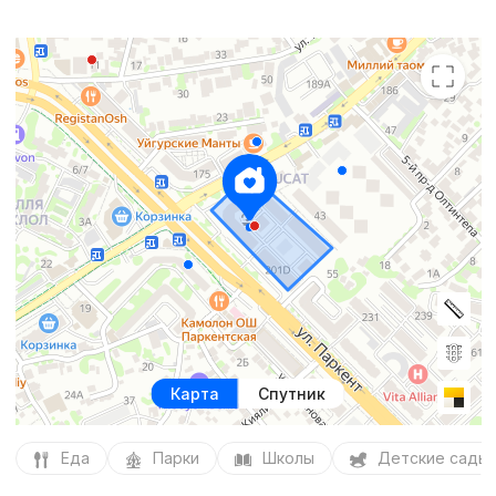
Карта
Спутник
Еда
Парки
Школы
Детские сады