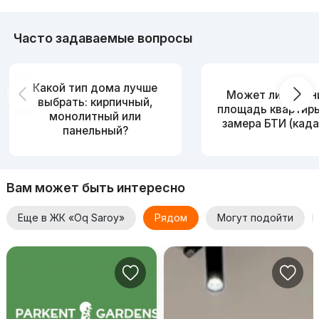
Часто задаваемые вопросы
Какой тип дома лучше
Может ли измен
выбрать: кирпичный,
площадь квартир
монолитный или
замера БТИ (када
панельный?
Вам может быть интересно
Еще в ЖК «Oq Saroy»
Рядом
Могут подойти