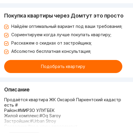
Покупка квартиры через Домтут это просто
Найдём оптимальный вариант под ваши требования;
Сориентируем когда лучше покупать квартиру;
Расскажем о скидках от застройщика;
Абсолютно бесплатная консультация;
Подобрать квартиру
Описание
Продаётся квартира ЖК Оксарой Паркентский кадастр
есть #
Район:#МИРЗО УЛУГБЕК
Жилой комплекс:#Oq Saroy
Застройшик:#Urban Stroy
Состояние:#под ключ евроремонт
Кадастр:есть