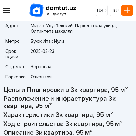
USD
RU
Адрес:
Мирзо-Улугбекский, Паркентская улица,
Олтинтепа махалля
Метро:
Буюк Ипак Йули
Срок
2025-03-23
сдачи:
Отделка:
Черновая
Парковка:
Открытая
Цены и Планировки в 3к квартира, 95 м²
Расположение и инфраструктура 3к
квартира, 95 м²
Характеристики 3к квартира, 95 м²
Ход строительства 3к квартира, 95 м²
Описание 3к квартира, 95 м²