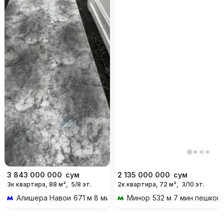
3 843 000 000
сум
2 135 000 000
сум
3к квартира, 88 м²,
5/8 эт.
2к квартира, 72 м²,
3/10 эт.
Алишера Навои
671 м 8 мин пешком
Минор
532 м 7 мин пешком