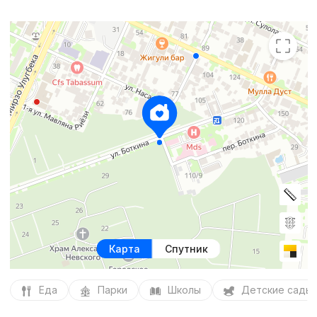
Карта
Спутник
Еда
Парки
Школы
Детские сады