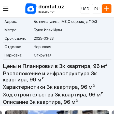
USD
RU
Адрес:
Боткина улица, МДС сервис, д.110/3
Метро:
Буюк Ипак Йули
Срок сдачи:
2025-03-23
Отделка:
Черновая
Парковка:
Открытая
Цены и Планировки в 3к квартира, 96 м²
Расположение и инфраструктура 3к
квартира, 96 м²
Характеристики 3к квартира, 96 м²
Ход строительства 3к квартира, 96 м²
Описание 3к квартира, 96 м²