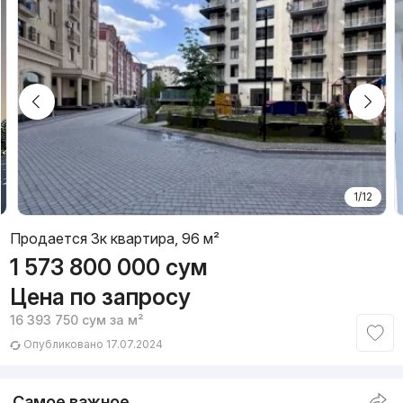
1/12
Продается 3к квартира, 96 м²
1 573 800 000
сум
Цена по запросу
16 393 750
сум
за м²
Опубликовано 17.07.2024
Самое важное