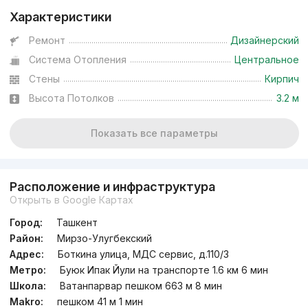
Характеристики
Ремонт
Дизайнерский
Система Отопления
Центральное
Стены
Кирпич
Высота Потолков
3.2 м
Показать все параметры
Расположение и инфраструктура
Открыть в Google Картах
Город:
Ташкент
Район:
Мирзо-Улугбекский
Адрес:
Боткина улица, МДС сервис, д.110/3
Метро:
Буюк Ипак Йули на транспорте 1.6 км 6 мин
Школа:
Ватанпарвар пешком 663 м 8 мин
Makro:
пешком 41 м 1 мин