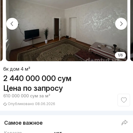
1/6
6к дом 4 м²
2 440 000 000
сум
Цена по запросу
610 000 000
сум
за м²
Опубликовано 08.06.2026
Самое важное
Кадастр
нет