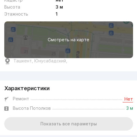
Высота
3 м
Этажность
1
Смотреть на карте
Ташкент, Юнусабадский,
Реклама
Характеристики
Ремонт
Нет
Высота Потолков
3 м
Показать все параметры