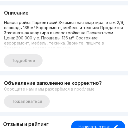
Описание
Новостройка Паркентский 3-комнатная квартира, этаж 2/9,
площадь 136 м² Евроремонт, мебель и техника Продается
3-комнатная квартира в новостройке на Паркентском.
Цена: 200 000 у.е. Площадь: 136 м². Состояние:
евроремонт, мебель, техника. Звоните, пишите в
Телеграмм — всегда рад помочь!
Подробнее
Объявление заполнено не корректно?
Сообщите нам и мы разберёмся в проблеме
Пожаловаться
Отзывы и рейтинг
Написать отзыв