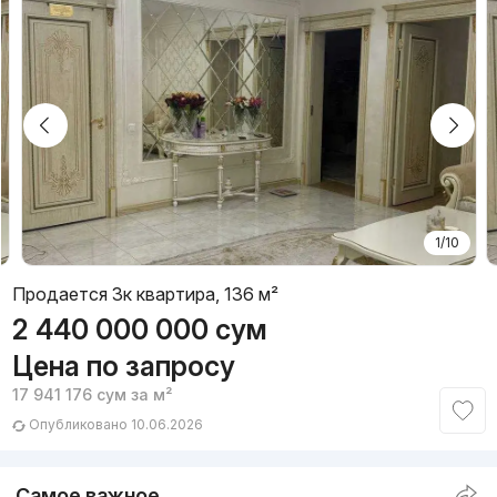
1/10
Продается 3к квартира, 136 м²
2 440 000 000
сум
Цена по запросу
17 941 176
сум
за м²
Опубликовано 10.06.2026
Самое важное