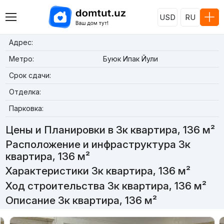
USD
RU
Адрес:
Метро:
Буюк Ипак Йули
Срок сдачи:
Отделка:
Парковка:
Цены и Планировки в 3к квартира, 136 м²
Расположение и инфраструктура 3к
квартира, 136 м²
Характеристики 3к квартира, 136 м²
Ход строительства 3к квартира, 136 м²
Описание 3к квартира, 136 м²