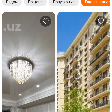
Рядом
По цене
Популярные
Еще от пользо