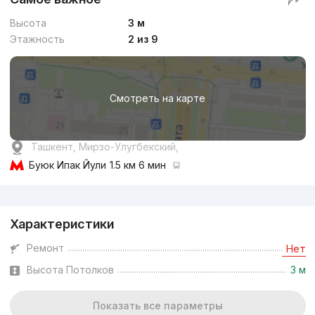
Высота
3 м
Этажность
2 из 9
Смотреть на карте
Ташкент, Мирзо-Улугбекский,
Буюк Ипак Йули
1.5 км 6 мин
Реклама
Характеристики
Ремонт
Нет
Высота Потолков
3 м
Показать все параметры