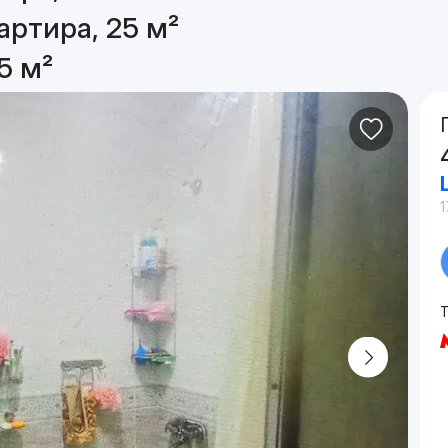
артира, 25 м²
5 м²
1