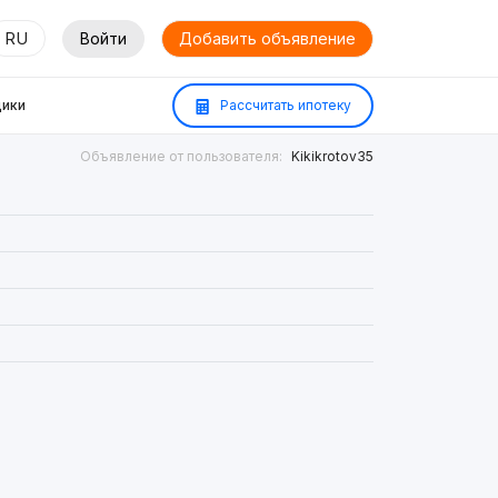
RU
Войти
Добавить объявление
ики
Рассчитать ипотеку
Объявление от пользователя:
Kikikrotov35