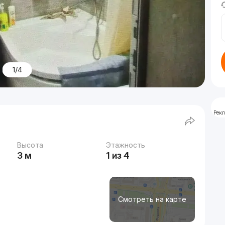
1/4
Рек
Высота
Этажность
3 м
1 из 4
Смотреть на карте