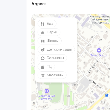
Адрес:
Еда
Парки
Школы
Детские сады
Больницы
ТЦ
Магазины