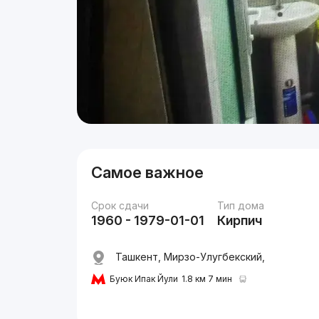
Самое важное
Срок сдачи
Тип дома
1960 - 1979-01-01
Кирпич
Ташкент, Мирзо-Улугбекский,
Буюк Ипак Йули
1.8 км 7 мин