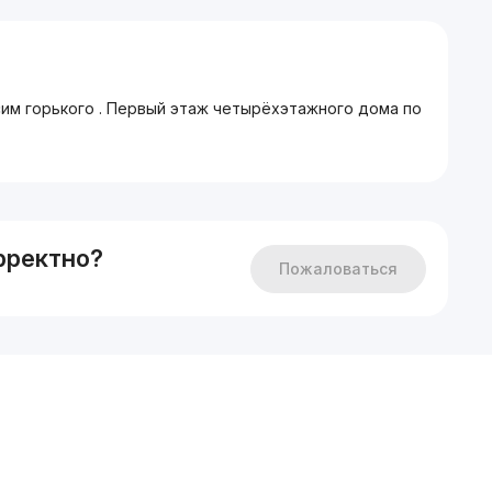
им горького . Первый этаж четырёхэтажного дома по
рректно?
Пожаловаться