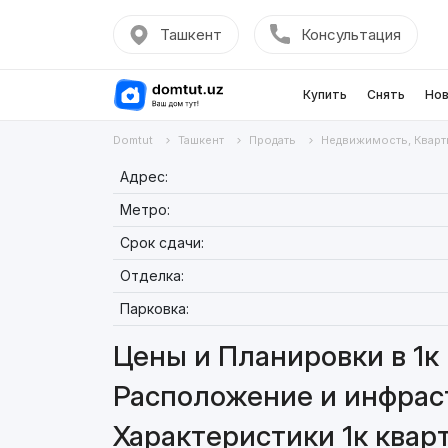
Ташкент
Консультация
Купить
Снять
Нов
Domtut
Ташкент
Продать
Недвижимость, Кварт
Адрес:
Метро:
Срок сдачи:
Отделка:
Парковка:
Цены и Планировки в 1к 
Расположение и инфраст
Характеристики 1к кварт