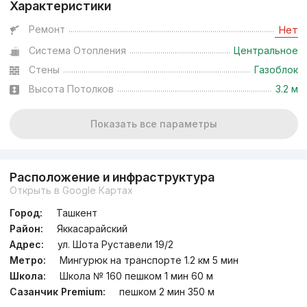
Характеристики
Ремонт
Нет
Система Отопления
Центральное
Стены
Газоблок
Высота Потолков
3.2 м
Показать все параметры
Расположение и инфраструктура
Открыть в Google Картах
Город:
Ташкент
Район:
Яккасарайский
Адрес:
ул. Шота Руставели 19/2
Метро:
Мингурюк на транспорте 1.2 км 5 мин
Школа:
Школа № 160 пешком 1 мин 60 м
Сазанчик Premium:
пешком 2 мин 350 м