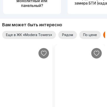
монолитный или
замера БТИ (када
панельный?
Вам может быть интересно
Еще в ЖК «Modera Towers»
Рядом
По цене