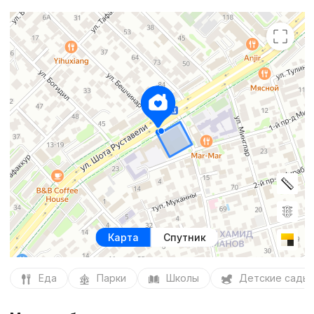
Карта
Спутник
Еда
Парки
Школы
Детские сады