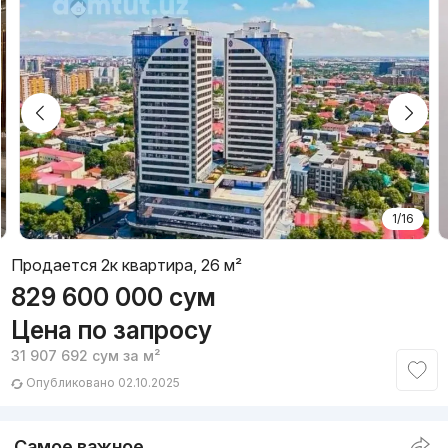
1/16
Продается 2к квартира, 26 м²
829 600 000
сум
Цена по запросу
31 907 692
сум
за м²
Опубликовано 02.10.2025
Самое важное