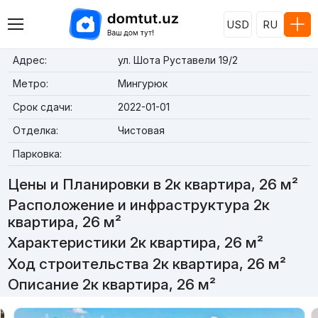
USD
RU
Адрес:
ул. Шота Руставели 19/2
Метро:
Мингурюк
Срок сдачи:
2022-01-01
Отделка:
Чистовая
Парковка:
Цены и Планировки в 2к квартира, 26 м²
Расположение и инфраструктура 2к
квартира, 26 м²
Характеристики 2к квартира, 26 м²
Ход строительства 2к квартира, 26 м²
Описание 2к квартира, 26 м²