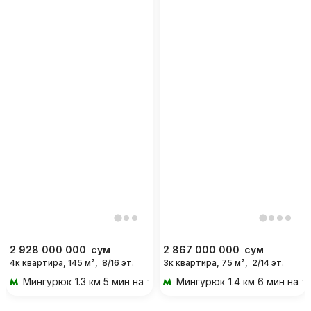
2 928 000 000
сум
2 867 000 000
сум
4к квартира, 145 м²,
8/16 эт.
3к квартира, 75 м²,
2/14 эт.
Мингурюк
1.3 км 5 мин на транспорте
Мингурюк
1.4 км 6 мин на 