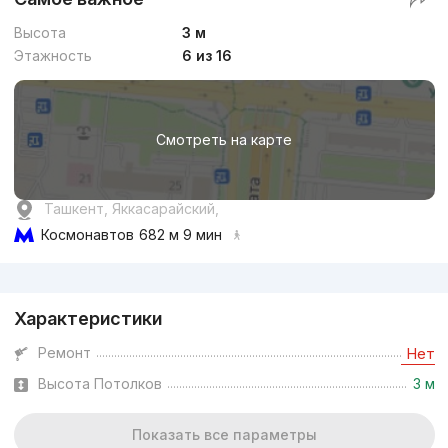
Высота
3 м
Этажность
6 из 16
Смотреть на карте
Ташкент, Яккасарайский,
Космонавтов
682 м 9 мин
Реклама
Характеристики
Ремонт
Нет
Высота Потолков
3 м
Показать все параметры