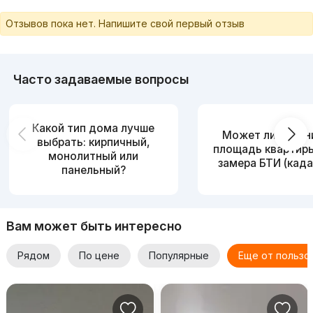
Отзывов пока нет. Напишите свой первый отзыв
Часто задаваемые вопросы
Какой тип дома лучше
Может ли измен
выбрать: кирпичный,
площадь квартир
монолитный или
замера БТИ (када
панельный?
Вам может быть интересно
Рядом
По цене
Популярные
Еще от пользо