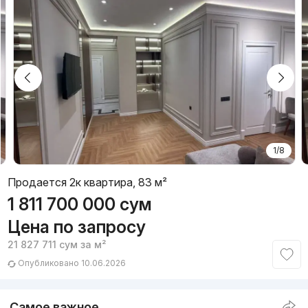
1/8
Продается 2к квартира, 83 м²
1 811 700 000
сум
Цена по запросу
21 827 711
сум
за м²
Опубликовано 10.06.2026
Самое важное