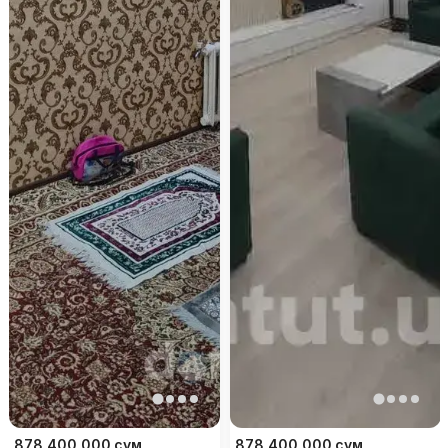
878 400 000
сум
878 400 000
сум