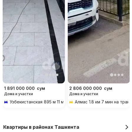
1 891 000 000
сум
2 806 000 000
сум
Дома и участки
Дома и участки
Узбекистанская
895 м 11 мин пешком
Алмас
1.8 км 7 мин на тран
Квартиры в районах Ташкента