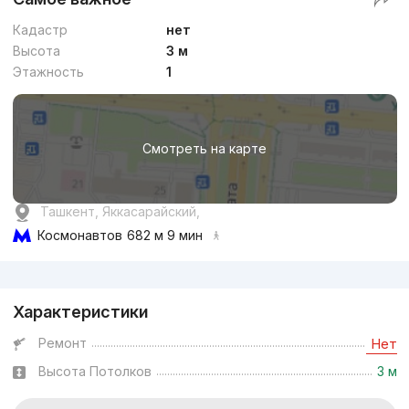
Кадастр
нет
Высота
3 м
Этажность
1
Смотреть на карте
Ташкент, Яккасарайский,
Космонавтов
682 м 9 мин
Реклама
Характеристики
Ремонт
Нет
Высота Потолков
3 м