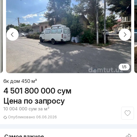
1/5
6к дом 450 м²
4 501 800 000
сум
Цена по запросу
10 004 000
сум
за м²
Опубликовано 06.06.2026
Самое важное