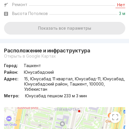
Ремонт
Нет
Высота Потолков
3 м
Показать все параметры
Расположение и инфраструктура
Открыть в Google Картах
Город:
Ташкент
Район:
Юнусабадский
Адрес:
15, Юнусабад 11 квартал, Юнусабад-11, Юнусабад,
Юнусабадский район, Ташкент, 100000,
Узбекистан
Метро:
Юнусабад пешком 233 м 3 мин