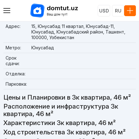
USD
RU
Адрес:
15, Юнусабад 11 квартал, Юнусабад-11,
Юнусабад, Юнусабадский район, Ташкент,
100000, Узбекистан
Метро:
Юнусабад
Срок
сдачи:
Отделка:
Парковка:
Цены и Планировки в 3к квартира, 46 м²
Расположение и инфраструктура 3к
квартира, 46 м²
Характеристики 3к квартира, 46 м²
Ход строительства 3к квартира, 46 м²