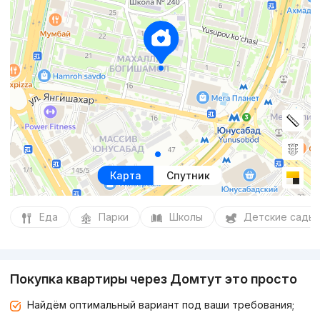
Карта
Спутник
Еда
Парки
Школы
Детские сады
Покупка квартиры через Домтут это просто
Найдём оптимальный вариант под ваши требования;