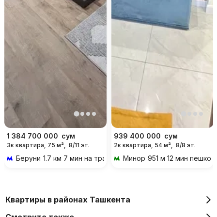
1 384 700 000
сум
939 400 000
сум
3к квартира, 75 м²,
8/11 эт.
2к квартира, 54 м²,
8/8 эт.
Беруни
1.7 км 7 мин на транспорте
Минор
951 м 12 мин пешком
Квартиры в районах Ташкента