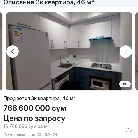
Описание 3к квартира, 46 м²
1/8
Продается 3к квартира, 46 м²
768 600 000
сум
Цена по запросу
16 708 696
сум
за м²
Опубликовано 30.09.2024