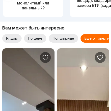
площадь квартир
монолитный или
замера БТИ (када
панельный?
Вам может быть интересно
Рядом
По цене
Популярные
Еще от риелто