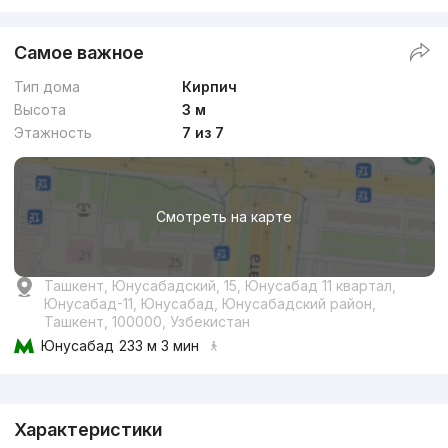
Самое важное
Тип дома
Кирпич
Высота
3 м
Этажность
7 из 7
Смотреть на карте
Ташкент, Юнусабадский, 15, Юнусабад 11 квартал,
Юнусабад-11, Юнусабад, Юнусабадский район,
Ташкент, 100000, Узбекистан
Юнусабад
233 м 3 мин
Реклама
Характеристики