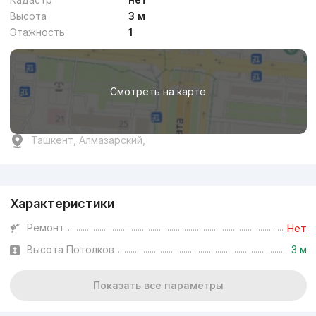
Высота
3 м
Этажность
1
Смотреть на карте
Ташкент, Алмазарский,
Реклама
Характеристики
Ремонт
Нет
Высота Потолков
3 м
Показать все параметры