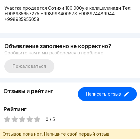
Участка продается Сотихи 100.000у.е келишилинади Тел:
+998935657275 +998998400678 +998974489944
+998935955058
Объявление заполнено не корректно?
Сообщите нам и мы разберёмся в проблеме
Пожаловаться
Отзывы и рейтинг
Написать отзыв
Рейтинг
0 / 5
Отзывов пока нет. Напишите свой первый отзыв