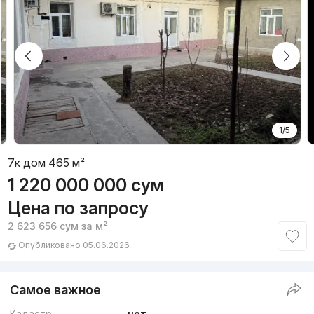
1/5
7к дом 465 м²
1 220 000 000
сум
Цена по запросу
2 623 656
сум
за м²
Опубликовано 05.06.2026
Самое важное
Кадастр
нет