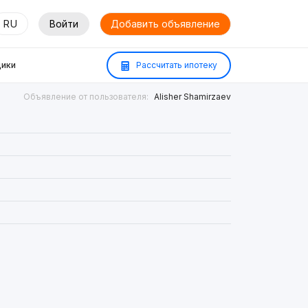
RU
Войти
Добавить объявление
ики
Рассчитать ипотеку
Объявление от пользователя:
Alisher Shamirzaev