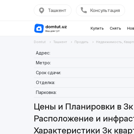
Ташкент
Консультация
Купить
Снять
Нов
Domtut
Ташкент
Продать
Недвижимость, Кварт
Адрес:
Метро:
Срок сдачи:
Отделка:
Парковка:
Цены и Планировки в 3к 
Расположение и инфраст
Характеристики 3к кварт