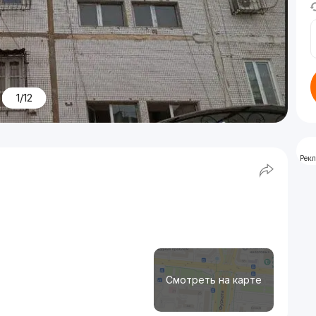
1/12
Рек
Смотреть на карте