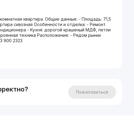
комнатная квартира. Общие данные: - Площадь: 71,5
Квартира сквозная Особенности и отделка: - Ремонт
ондиционера - Кухня: дорогой крашеный МДФ, петли
троенная техника Расположение: - Рядом рынки
33 900 2323
рректно?
Пожаловаться