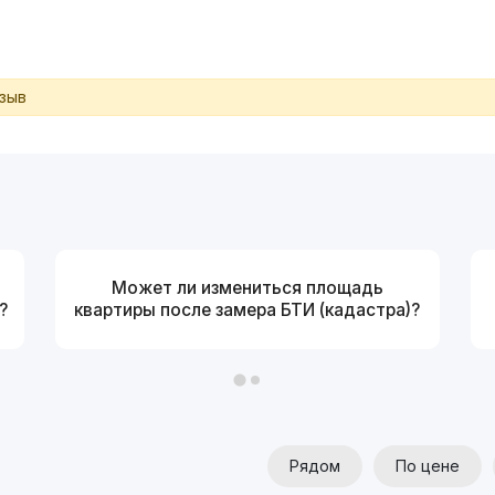
тзыв
Может ли измениться площадь
?
квартиры после замера БТИ (кадастра)?
Рядом
По цене