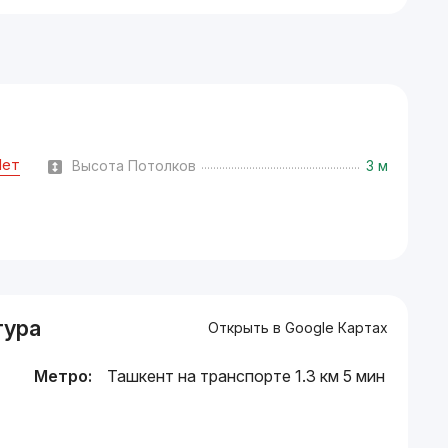
Нет
Высота Потолков
3 м
тура
Открыть в Google Картах
Метро:
Ташкент на транспорте 1.3 км 5 мин