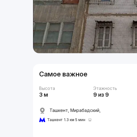
Самое важное
Высота
Этажность
3 м
9 из 9
Ташкент, Мирабадский,
Ташкент
1.3 км 5 мин