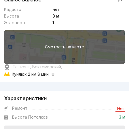
Кадастр
нет
Высота
3 м
Этажность
1
Смотреть на карте
Ташкент, Бектемирский,
Куйлюк
2 км 8 мин
Реклама
Характеристики
Ремонт
Нет
Высота Потолков
3 м