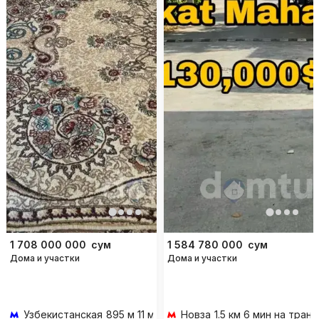
1 708 000 000
сум
1 584 780 000
сум
Дома и участки
Дома и участки
Узбекистанская
895 м 11 мин пешком
Новза
1.5 км 6 мин на тран