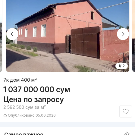
1/12
7к дом 400 м²
1 037 000 000
сум
Цена по запросу
2 592 500
сум
за м²
Опубликовано 05.06.2026
Самое важное