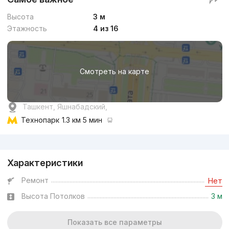
Высота
3 м
Этажность
4 из 16
Смотреть на карте
Ташкент, Яшнабадский,
Технопарк
1.3 км 5 мин
Реклама
Характеристики
Ремонт
Нет
Высота Потолков
3 м
Показать все параметры