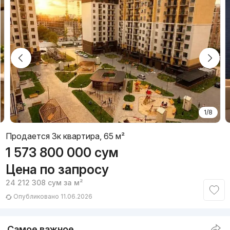
1/8
Продается 3к квартира, 65 м²
1 573 800 000
сум
Цена по запросу
24 212 308
сум
за м²
Опубликовано 11.06.2026
Самое важное