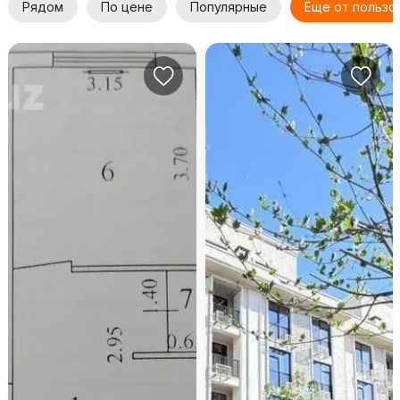
Рядом
По цене
Популярные
Еще от пользо