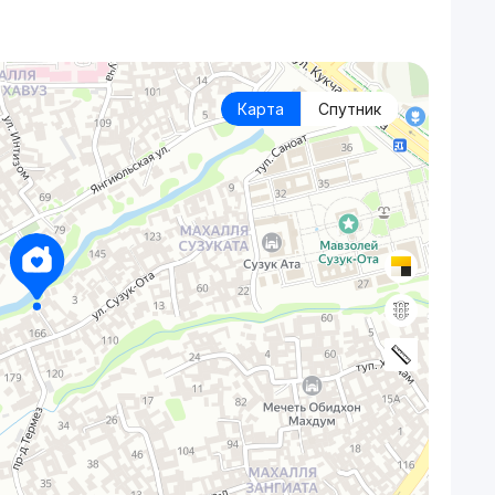
Карта
Спутник