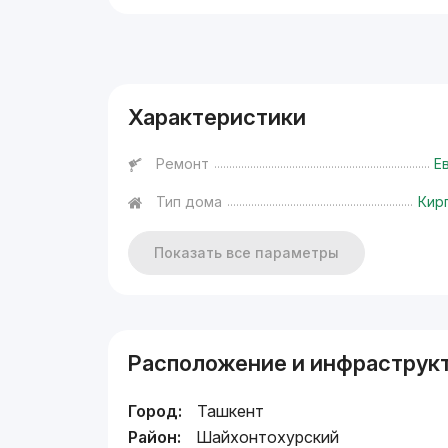
Реклама
Характеристики
Ремонт
Е
Тип дома
Кир
Показать все параметры
Расположение и инфраструк
Город:
Ташкент
Район:
Шайхонтохурский