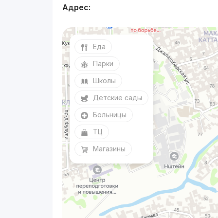
Адрес:
Еда
Парки
Школы
Детские сады
Больницы
ТЦ
Магазины