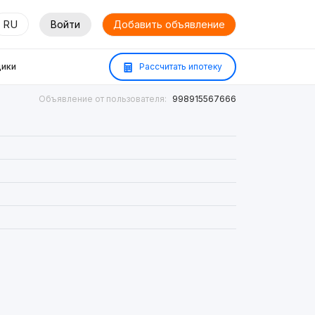
RU
Войти
Добавить объявление
ики
Рассчитать ипотеку
Объявление от пользователя:
998915567666