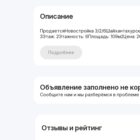
Описание
ПродаетсяНовостройка 3/2/6Шайхантахурски
3Этаж: 2Этажность: 6Площадь: 109м2Цена: 
Подробнее
Объявление заполнено не ко
Сообщите нам и мы разберёмся в проблеме
Отзывы и рейтинг