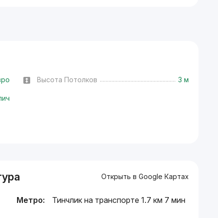
вро
Высота Потолков
3 м
пич
тура
Открыть в Google Картах
Метро:
Тинчлик на транспорте 1.7 км 7 мин