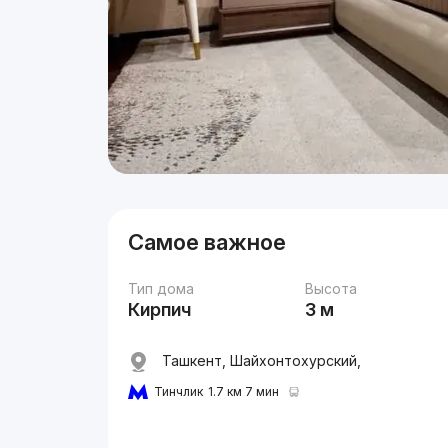
Самое важное
Тип дома
Высота
Кирпич
3 м
Ташкент, Шайхонтохурский,
Тинчлик
1.7 км 7 мин