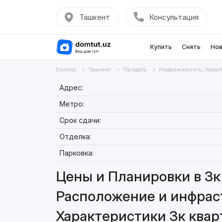
Ташкент
Консультация
Купить
Снять
Нов
Domtut
Ташкент
Продать
Недвижимость, Кварт
Адрес:
Метро:
Срок сдачи:
Отделка:
Парковка:
Цены и Планировки в 3к 
Расположение и инфраст
Характеристики 3к кварт