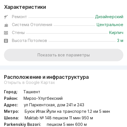
Характеристики
Ремонт
Дизайнерский
Система Отопления
Центральное
Стены
Кирпич
Высота Потолков
3 м
Показать все параметры
Расположение и инфраструктура
Открыть в Google Картах
Город:
Ташкент
Район:
Мирзо-Улугбекский
Адрес:
ул Паркентская, дом 241 и 243
Метро:
Буюк Ипак Йули на транспорте 1.2 км 5 мин
Школа:
Maktab № 148 пешком 11 мин 950 м
Parkenskiy Bozori:
пешком 5 мин 600 м