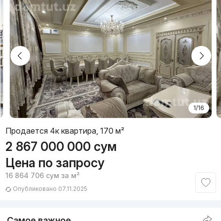
1/16
Продается 4к квартира, 170 м²
2 867 000 000
сум
Цена по запросу
16 864 706
сум
за м²
Опубликовано 07.11.2025
Самое важное