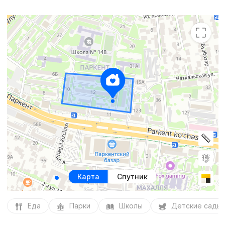
Карта
Спутник
Еда
Парки
Школы
Детские сады