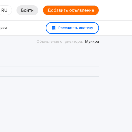
RU
Войти
Добавить объявление
ики
Рассчитать ипотеку
Объявление от риелтора:
Мунира