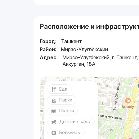
Расположение и инфраструк
Город:
Ташкент
Район:
Мирзо-Улугбекский
Адрес:
Мирзо-Улугбекский, г. Ташкент,
Аккурган, 18A
Еда
Парки
Школы
Детские сады
Больницы