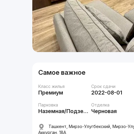
Самое важное
Класс жилья
Срок сдачи
Премиум
2022-08-01
Парковка
Отделка
Наземная/Подземная
Черновая
Ташкент, Мирзо-Улугбекский, Мирзо-Улуг
Аккурган, 18A