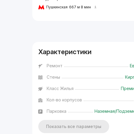
Пушкинская
667 м 8 мин
Реклама
Характеристики
Ремонт
Е
Стены
Кир
Класс Жилья
Прем
Кол-во корпусов
Парковка
Наземная/Подзем
Показать все параметры