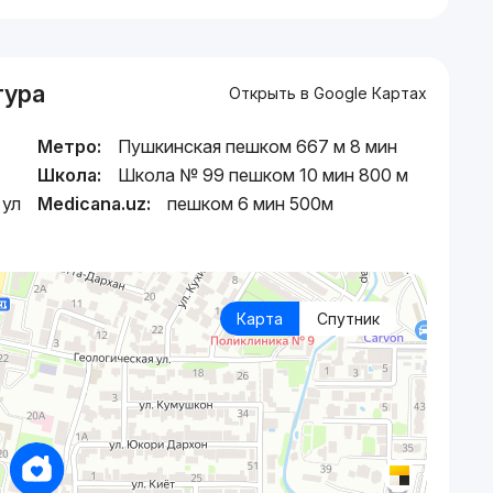
тура
Открыть в Google Картах
Метро:
Пушкинская пешком 667 м 8 мин
Школа:
Школа № 99 пешком 10 мин 800 м
 ул
Medicana.uz:
пешком 6 мин 500м
Карта
Спутник