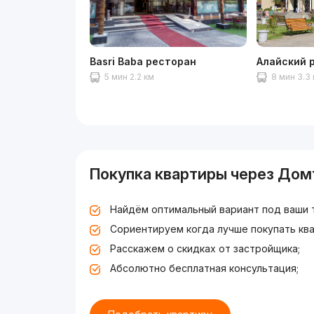
Basri Baba ресторан
Алайский 
5 мин 2.2 км
8 мин 3.3
Покупка квартиры через Дом
Найдём оптимальный вариант под ваши 
Сориентируем когда лучше покупать ква
Расскажем о скидках от застройщика;
Абсолютно бесплатная консультация;