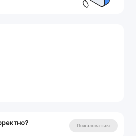
рректно?
Пожаловаться