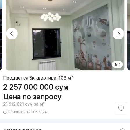
1/11
Продается 3к квартира, 103 м²
2 257 000 000
сум
Цена по запросу
21 912 621
сум
за м²
Обновлено 21.05.2024