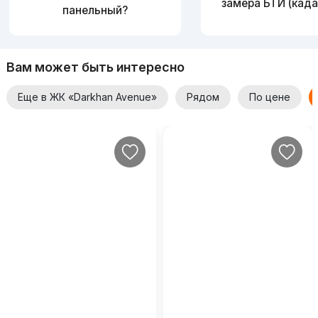
замера БТИ (када
панельный?
Вам может быть интересно
Еще в ЖК «Darkhan Avenue»
Рядом
По цене