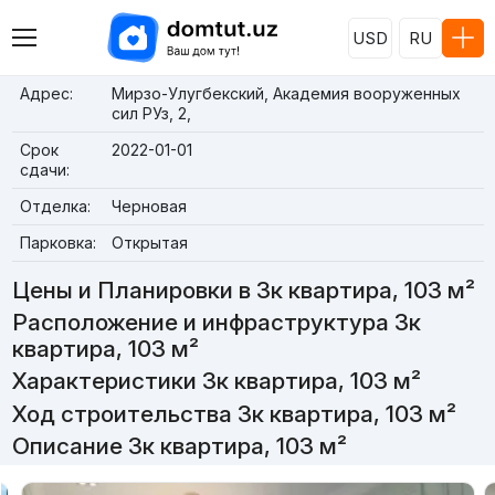
USD
RU
Адрес:
Мирзо-Улугбекский, Академия вооруженных
сил РУз, 2,
Срок
2022-01-01
сдачи:
Отделка:
Черновая
Парковка:
Открытая
Цены и Планировки в 3к квартира, 103 м²
Расположение и инфраструктура 3к
квартира, 103 м²
Характеристики 3к квартира, 103 м²
Ход строительства 3к квартира, 103 м²
Описание 3к квартира, 103 м²