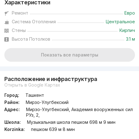
Характеристики
Ремонт
Евро
Система Отопления
Центральное
Стены
Кирпич
Высота Потолков
3.1 м
Показать все параметры
Расположение и инфраструктура
Открыть в Google Картах
Город:
Ташкент
Район:
Мирзо-Улугбекский
Адрес:
Мирзо-Улугбекский, Академия вооруженных сил
РУз, 2,
Школа:
Музыкальная школа пешком 698 м 9 мин
Korzinka:
пешком 639 м 8 мин