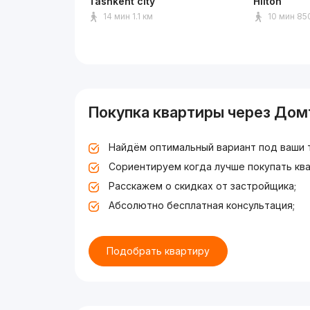
Tashkent city
Hilton
14 мин 1.1 км
10 мин 85
Покупка квартиры через Дом
Найдём оптимальный вариант под ваши 
Сориентируем когда лучше покупать ква
Расскажем о скидках от застройщика;
Абсолютно бесплатная консультация;
Подобрать квартиру