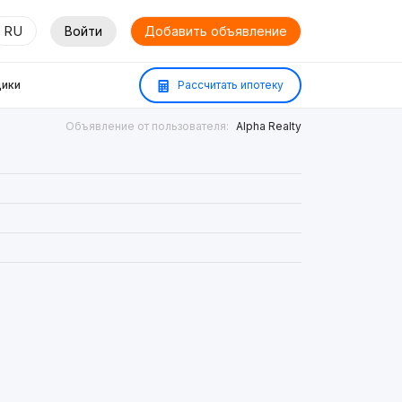
RU
Войти
Добавить объявление
ики
Рассчитать ипотеку
Объявление от пользователя:
Alpha Realty