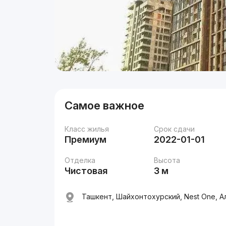
Самое важное
Класс жилья
Срок сдачи
Премиум
2022-01-01
Отделка
Высота
Чистовая
3 м
Ташкент, Шайхонтохурский, Nest One, А