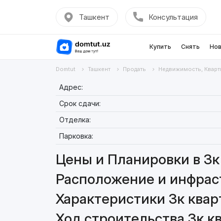
Ташкент
Консультация
Купить
Снять
Нов
Domtut
Ташкент
Продать
Недвижимость, Кварт
Адрес:
Срок сдачи:
Отделка:
Парковка:
Цены и Планировки в 3к 
Расположение и инфраст
Характеристики 3к кварт
Ход строительства 3к кв