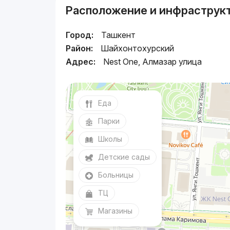
Расположение и инфраструк
Город:
Ташкент
Район:
Шайхонтохурский
Адрес:
Nest One, Алмазар улица
Еда
Парки
Школы
Детские сады
Больницы
ТЦ
Магазины