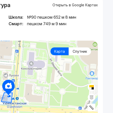
тура
Открыть в Google Картах
Школа:
№90 пешком 652 м 8 мин
Смарт:
пешком 749 м 9 мин
Карта
Спутник