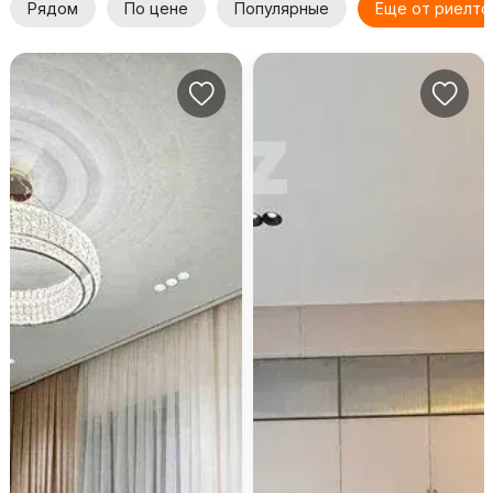
Рядом
По цене
Популярные
Еще от риелто