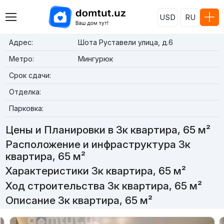
USD
RU
Адрес:
Шота Руставели улица, д.6
Метро:
Мингурюк
Срок сдачи:
Отделка:
Парковка:
Цены и Планировки в 3к квартира, 65 м²
Расположение и инфраструктура 3к
квартира, 65 м²
Характеристики 3к квартира, 65 м²
Ход строительства 3к квартира, 65 м²
Описание 3к квартира, 65 м²