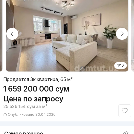
1/10
Продается 3к квартира, 65 м²
1 659 200 000
сум
Цена по запросу
25 526 154
сум
за м²
Опубликовано 30.04.2026
Самое важное