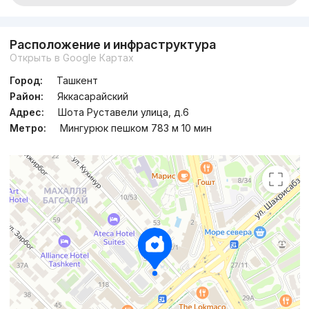
Расположение и инфраструктура
Открыть в Google Картах
Город:
Ташкент
Район:
Яккасарайский
Адрес:
Шота Руставели улица, д.6
Метро:
Мингурюк пешком 783 м 10 мин