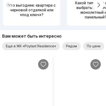
Какой тип дома
Что выгоднее: квартира с
выбрать: кирпи
черновой отделкой или
монолитный 
«под ключ»?
панельный
Вам может быть интересно
Еще в ЖК «Poytaxt Residence»
Рядом
По цене