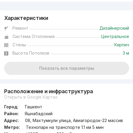
Реклама
Характеристики
Ремонт
Дизайнерский
Система Отопления
Центральное
Стены
Кирпич
Высота Потолков
3 м
Показать все параметры
Расположение и инфраструктура
Открыть в Google Картах
Город:
Ташкент
Район:
Яшнабадский
Адрес:
08, Махтумкули улица, Авиагородок-22 массив
Метро:
Технопарк на транспорте 1.1 км 5 мин