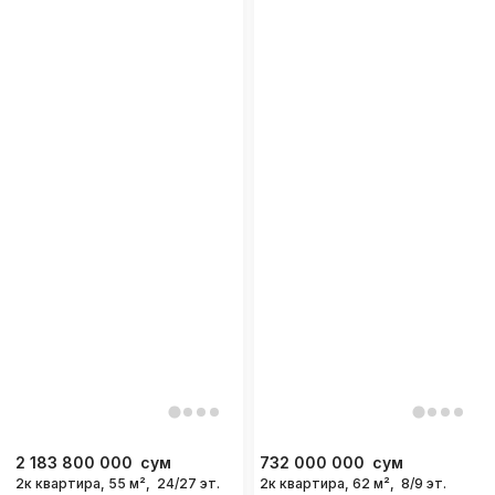
2 183 800 000
сум
732 000 000
сум
2к квартира, 55 м²,
24/27 эт.
2к квартира, 62 м²,
8/9 эт.