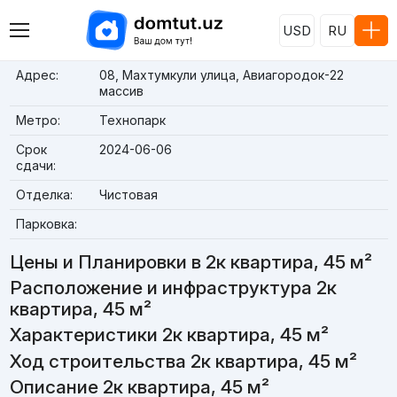
USD
RU
Адрес:
08, Махтумкули улица, Авиагородок-22
массив
Метро:
Технопарк
Срок
2024-06-06
сдачи:
Отделка:
Чистовая
Парковка:
Цены и Планировки в 2к квартира, 45 м²
Расположение и инфраструктура 2к
квартира, 45 м²
Характеристики 2к квартира, 45 м²
Ход строительства 2к квартира, 45 м²
Описание 2к квартира, 45 м²