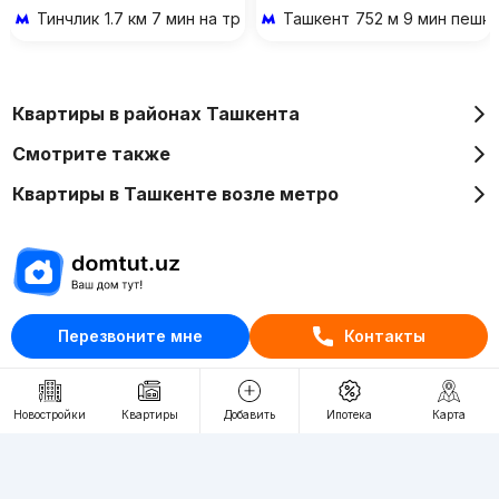
Тинчлик
1.7 км 7 мин на транспорте
Ташкент
752 м 9 мин пешк
Квартиры в районах Ташкента
Смотрите также
Квартиры в Ташкенте возле метро
Отдел рекламы
Перезвоните мне
Контакты
+998 (78) 113-20-86
+998 (93) 390-30-10
Новостройки
Квартиры
Добавить
Ипотека
Карта
Пн-Пт. С 9:30 до 18:00
RU
UZ