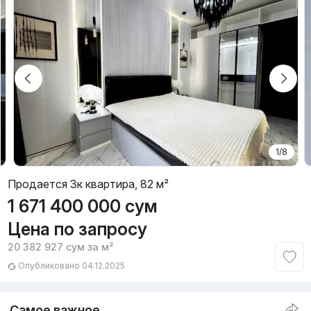
1/8
Продается 3к квартира, 82 м²
1 671 400 000
сум
Цена по запросу
20 382 927
сум
за м²
Опубликовано 04.12.2025
Самое важное