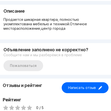
Описание
Продается шикарная квартира, полностью
укомплектована мебелью и техникой.Отличное
месторасположение,центр города
Объявление заполнено не корректно?
Сообщите нам и мы разберёмся в проблеме
Пожаловаться
Отзывы и рейтинг
Написать отзыв
Рейтинг
0 / 5