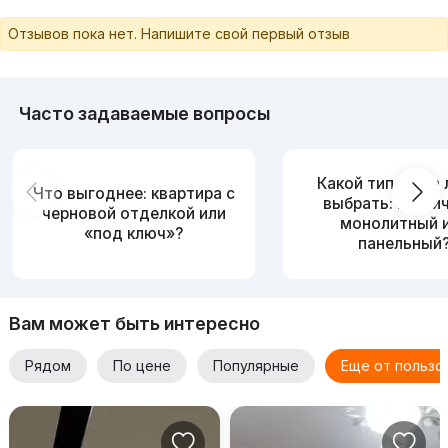
Отзывов пока нет. Напишите свой первый отзыв
Часто задаваемые вопросы
Какой тип дома
Что выгоднее: квартира с
выбрать: кирпи
черновой отделкой или
монолитный 
«под ключ»?
панельный
Вам может быть интересно
Рядом
По цене
Популярные
Еще от пользо