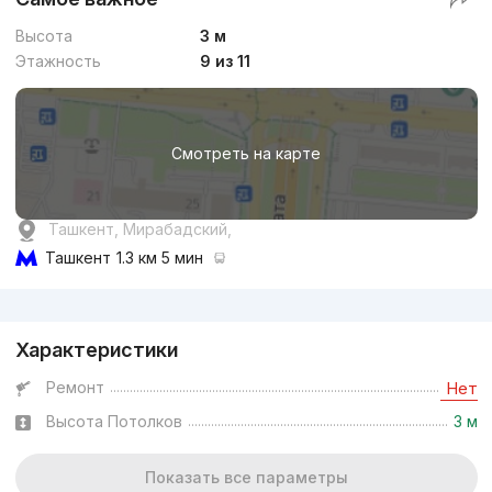
Высота
3 м
Этажность
9 из 11
Смотреть на карте
Ташкент, Мирабадский,
Ташкент
1.3 км 5 мин
Реклама
Характеристики
Ремонт
Нет
Высота Потолков
3 м
Показать все параметры