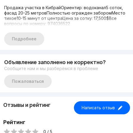
Продажа участка в КибрайОриентир: водоканал5 соток,
фасад 20-25 метровПолностью огражден заборомМесто
тихое10-15 минут от центраЦена за сотку: 17,500$Все
вопросы по номеру: 974036522
Подробнее
Объявление заполнено не корректно?
Сообщите нам и мы разберёмся в проблеме
Пожаловаться
Отзывы и рейтинг
Написать отзыв
Рейтинг
0 / 5