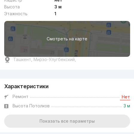
Высота
3 м
Этажность
1
Смотреть на карте
Ташкент, Мирзо-Улугбекский,
Реклама
Характеристики
Ремонт
Нет
Высота Потолков
3 м
Показать все параметры