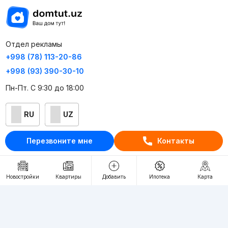
Отдел рекламы
+998 (78) 113-20-86
+998 (93) 390-30-10
Пн-Пт. С 9:30 до 18:00
RU
UZ
Перезвоните мне
Контакты
Контакты
О проекте
Новостройки
Квартиры
Добавить
Ипотека
Карта
Проект компании Webnow ©
Условия использования
Политика конфиденциальности