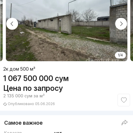
1/4
2к дом 500 м²
1 067 500 000
сум
Цена по запросу
2 135 000
сум
за м²
Опубликовано 05.06.2026
Самое важное
Кадастр
нет