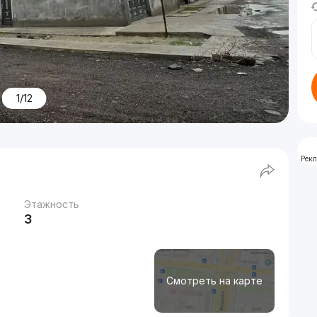
1/12
Рек
Этажность
3
Смотреть на карте