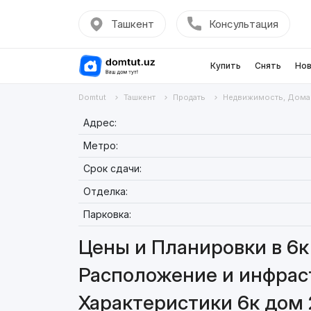
Ташкент
Консультация
Купить
Снять
Нов
Domtut
Ташкент
Продать
Недвижимость, Дома
Адрес:
Метро:
Срок сдачи:
Отделка:
Парковка:
Цены и Планировки в 6к
Расположение и инфраст
Характеристики 6к дом 