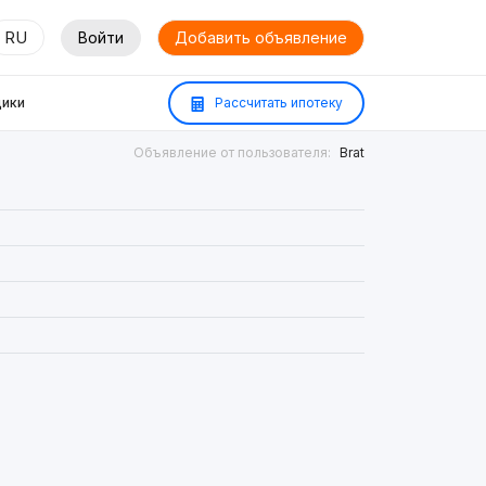
RU
Войти
Добавить объявление
ики
Рассчитать ипотеку
Объявление от пользователя:
Brat