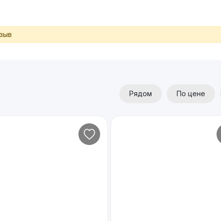
тзыв
Рядом
По цене