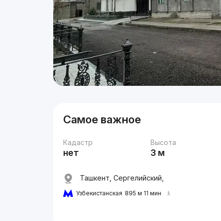
Самое важное
Кадастр
Высота
нет
3 м
Ташкент, Сергелийский,
Узбекистанская
895 м 11 мин