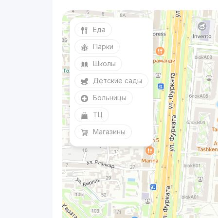
Еда
Парки
Школы
Детские сады
Больницы
ТЦ
Магазины