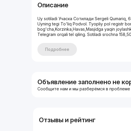
Описание
Uy sotiladi Учаска Сотилади Sergeli Qumariq, 6
Uyning tegi To'liq Podvol. Tyopliy pol registr b
bog'cha,Korzinka,Havas,Masjidga yaqin joylashk
Telegram orqali tel qiling. Sotiladi srochna 158,5
Подробнее
Объявление заполнено не ко
Сообщите нам и мы разберёмся в проблеме
Отзывы и рейтинг