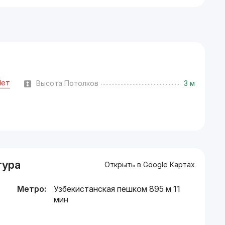
Нет
Высота Потолков
3 м
тура
Открыть в Google Картах
Метро:
Узбекистанская пешком 895 м 11
мин