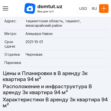
USD
RU
Адрес:
ташкентская область, ташкент,
яккасарайский район
Метро:
Алишера Навои
Срок
2021-10-01
сдачи:
Отделка:
Черновая
Парковка:
Цены и Планировки в В аренду 3к
квартира 94 м²
Расположение и инфраструктура В
аренду 3к квартира 94 м²
Характеристики В аренду 3к квартира 94
м²