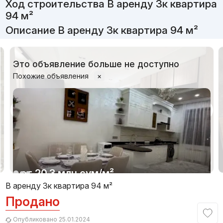
Ход строительства В аренду 3к квартира
94 м²
Описание В аренду 3к квартира 94 м²
Это объявление больше не доступно
Похожие объявления
×
1/9
от
20.3 млн
сум
/м²
В аренду 3к квартира 94 м²
Продано
Сдан
,
Nikolay2
3к квартира, 105 м²
Опубликовано 25.01.2024