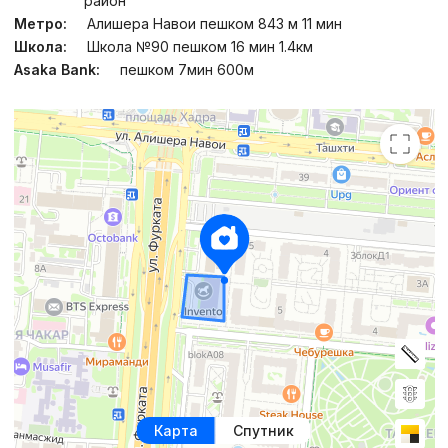
район
Метро:
Алишера Навои пешком 843 м 11 мин
Школа:
Школа №90 пешком 16 мин 1.4км
Asaka Bank:
пешком 7мин 600м
Карта
Спутник