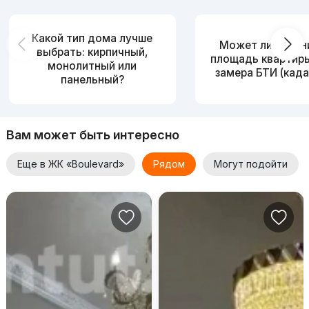
Какой тип дома лучше
Может ли измен
выбрать: кирпичный,
площадь квартир
монолитный или
замера БТИ (када
панельный?
Вам может быть интересно
Еще в ЖК «Boulevard»
Рядом
Могут подойти