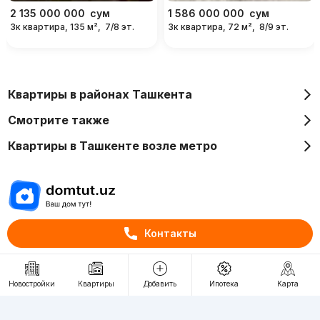
2 135 000 000
сум
1 586 000 000
сум
3к квартира, 135 м²,
7/8 эт.
3к квартира, 72 м²,
8/9 эт.
Квартиры в районах Ташкента
Смотрите также
Квартиры в Ташкенте возле метро
Отдел рекламы
Контакты
+998 (78) 113-20-86
+998 (93) 390-30-10
Новостройки
Квартиры
Добавить
Ипотека
Карта
Пн-Пт. С 9:30 до 18:00