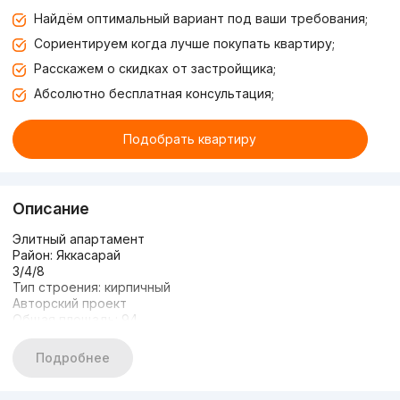
Найдём оптимальный вариант под ваши требования;
Сориентируем когда лучше покупать квартиру;
Расскажем о скидках от застройщика;
Абсолютно бесплатная консультация;
Подобрать квартиру
Описание
Элитный апартамент
Район: Яккасарай
3/4/8
Тип строения: кирпичный
Авторский проект
Общая площадь: 94
Санузел:2
Охраняемая, зелёная зона
Подробнее
Парковочное место
Детская площадка
Авторский проект, новая квартира.