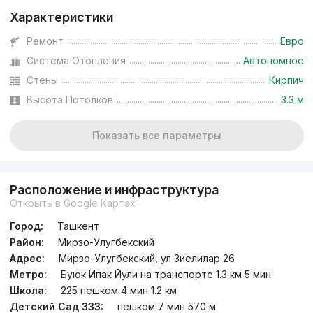
Характеристики
Ремонт
Евро
Система Отопления
Автономное
Стены
Кирпич
Высота Потолков
3.3 м
Показать все параметры
Расположение и инфраструктура
Открыть в Google Картах
Город:
Ташкент
Район:
Мирзо-Улугбекский
Адрес:
Мирзо-Улугбекский, ул Зиёлилар 26
Метро:
Буюк Ипак Йули на транспорте 1.3 км 5 мин
Школа:
225 пешком 4 мин 1.2 км
Детский Сад 333:
пешком 7 мин 570 м