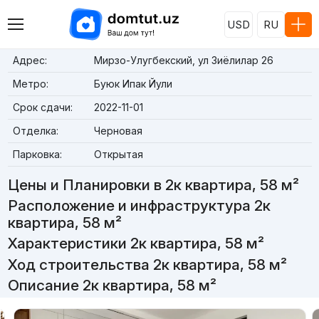
USD
RU
Адрес:
Мирзо-Улугбекский, ул Зиёлилар 26
Метро:
Буюк Ипак Йули
Срок сдачи:
2022-11-01
Отделка:
Черновая
Парковка:
Открытая
Цены и Планировки в 2к квартира, 58 м²
Расположение и инфраструктура 2к
квартира, 58 м²
Характеристики 2к квартира, 58 м²
Ход строительства 2к квартира, 58 м²
Описание 2к квартира, 58 м²