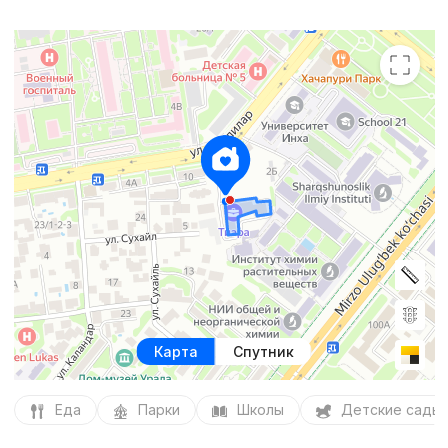
Карта
Спутник
Еда
Парки
Школы
Детские сады