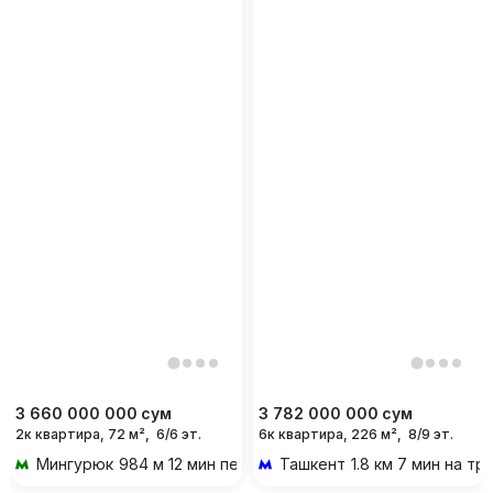
3 660 000 000
сум
3 782 000 000
сум
2к квартира, 72 м²,
6/6 эт.
6к квартира, 226 м²,
8/9 эт.
Мингурюк
984 м 12 мин пешком
Ташкент
1.8 км 7 мин на т