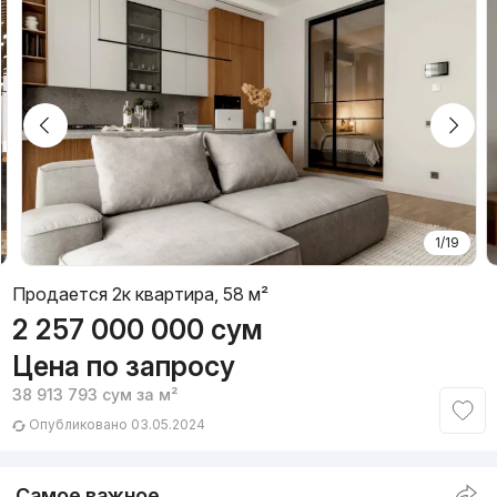
1/19
Продается 2к квартира, 58 м²
2 257 000 000
сум
Цена по запросу
38 913 793
сум
за м²
Опубликовано 03.05.2024
Самое важное