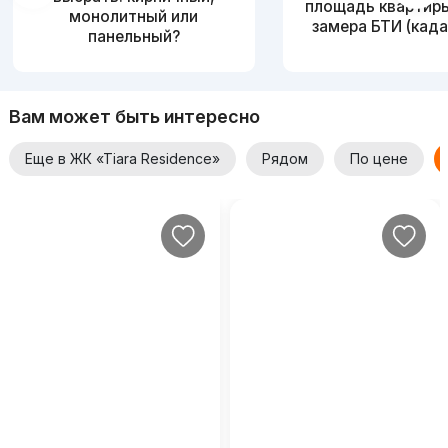
площадь квартир
монолитный или
замера БТИ (када
панельный?
Вам может быть интересно
Еще в ЖК «Tiara Residence»
Рядом
По цене