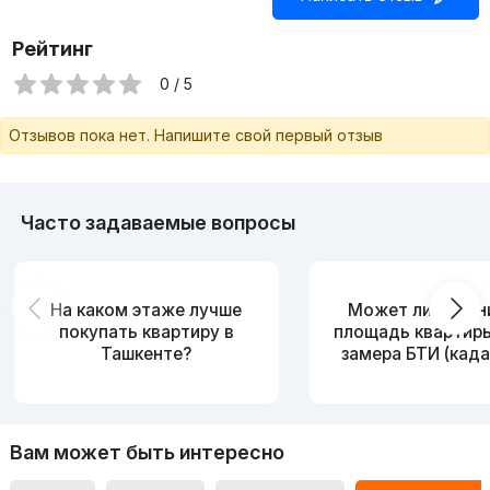
Рейтинг
0 / 5
Отзывов пока нет. Напишите свой первый отзыв
Часто задаваемые вопросы
На каком этаже лучше
Может ли измен
покупать квартиру в
площадь квартир
Ташкенте?
замера БТИ (када
Вам может быть интересно