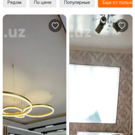
Рядом
По цене
Популярные
Еще от пользо