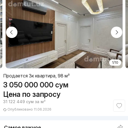
1/10
Продается 3к квартира, 98 м²
3 050 000 000
сум
Цена по запросу
31 122 449
сум
за м²
Опубликовано 11.06.2026
Самое важное