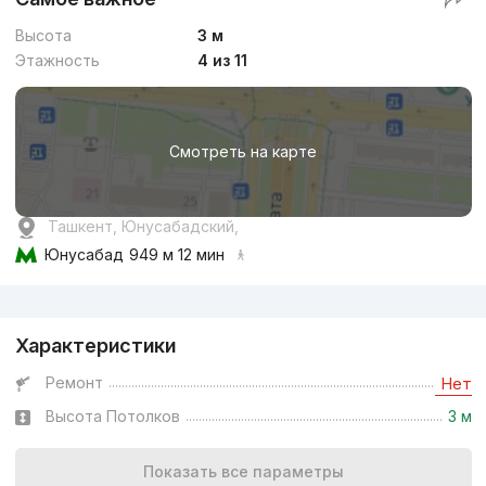
Высота
3 м
Этажность
4 из 11
Смотреть на карте
Ташкент, Юнусабадский,
Юнусабад
949 м 12 мин
Реклама
Характеристики
Ремонт
Нет
Высота Потолков
3 м
Показать все параметры