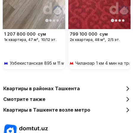
1 207 800 000
сум
799 100 000
сум
1к квартира, 47 м²,
10/12 эт.
2к квартира, 48 м²,
2/5 эт.
Узбекистанская
895 м 11 мин пешком
Чиланзар
1 км 4 мин на тр
Квартиры в районах Ташкента
Смотрите также
Квартиры в Ташкенте возле метро