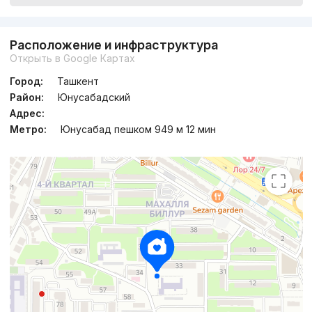
Расположение и инфраструктура
Открыть в Google Картах
Город:
Ташкент
Район:
Юнусабадский
Адрес:
Метро:
Юнусабад пешком 949 м 12 мин