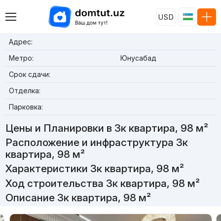
USD
Адрес:
Метро:
Юнусабад
Срок сдачи:
Отделка:
Парковка:
Цены и Планировки в 3к квартира, 98 м²
Расположение и инфраструктура 3к
квартира, 98 м²
Характеристики 3к квартира, 98 м²
Ход строительства 3к квартира, 98 м²
Описание 3к квартира, 98 м²