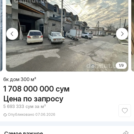
1/9
6к дом 300 м²
1 708 000 000
сум
Цена по запросу
5 693 333
сум
за м²
Опубликовано 07.06.2026
Самое важное