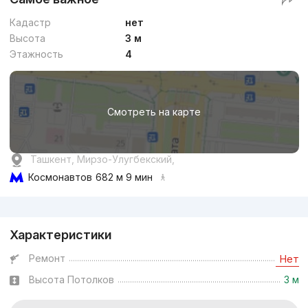
Кадастр
нет
Высота
3 м
Этажность
4
Смотреть на карте
Ташкент, Мирзо-Улугбекский,
Космонавтов
682 м 9 мин
Реклама
Характеристики
Ремонт
Нет
Высота Потолков
3 м