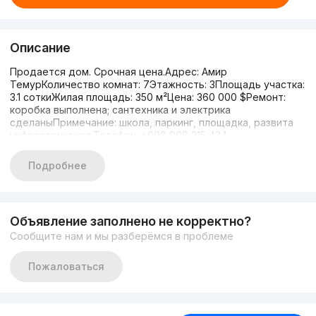
Описание
Продается дом. Срочная цена.Адрес: Амир
ТемурКоличество комнат: 7Этажность: 3Площадь участка:
3.1 соткиЖилая площадь: 350 м²Цена: 360 000 $Ремонт:
коробка выполнена; сантехника и электрика
сделаныПримечание: школа, паркинг, площадка, развита
инфраструктура.Телефон: +998 998 215 424
Подробнее
Объявление заполнено не корректно?
Сообщите нам и мы разберёмся в проблеме
Пожаловаться