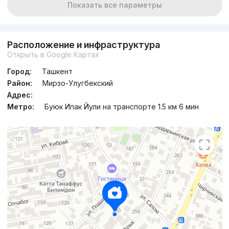
Показать все параметры
Расположение и инфраструктура
Открыть в Google Картах
Город:
Ташкент
Район:
Мирзо-Улугбекский
Адрес:
Метро:
Буюк Ипак Йули на транспорте 1.5 км 6 мин