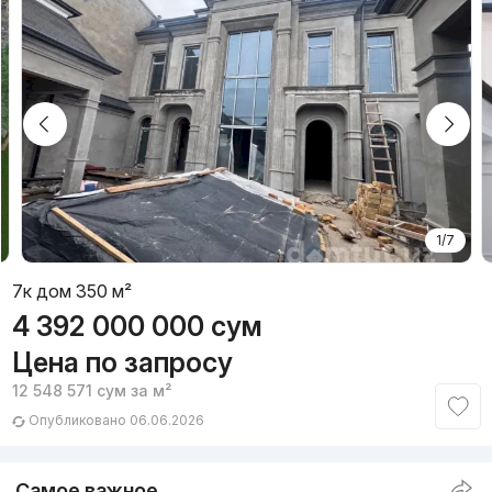
1/7
7к дом 350 м²
4 392 000 000
сум
Цена по запросу
12 548 571
сум
за м²
Опубликовано 06.06.2026
Самое важное