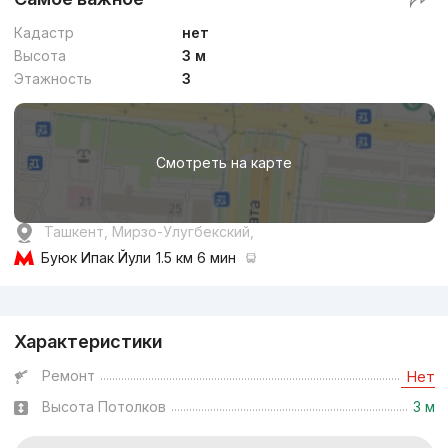
Кадастр
нет
Высота
3 м
Этажность
3
Смотреть на карте
Ташкент, Мирзо-Улугбекский,
Буюк Ипак Йули
1.5 км 6 мин
Реклама
Характеристики
Ремонт
Нет
Высота Потолков
3 м