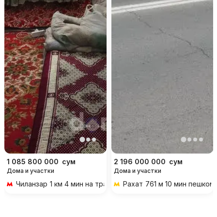
1 085 800 000
сум
2 196 000 000
сум
Дома и участки
Дома и участки
Чиланзар
1 км 4 мин на транспорте
Рахат
761 м 10 мин пешком