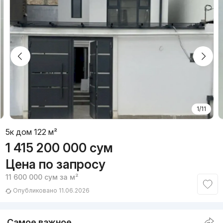
1/11
5к дом 122 м²
1 415 200 000
сум
Цена по запросу
11 600 000
сум
за м²
Опубликовано 11.06.2026
Самое важное