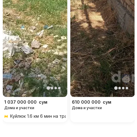
1 037 000 000
сум
610 000 000
сум
Дома и участки
Дома и участки
Куйлюк
1.6 км 6 мин на транспорте