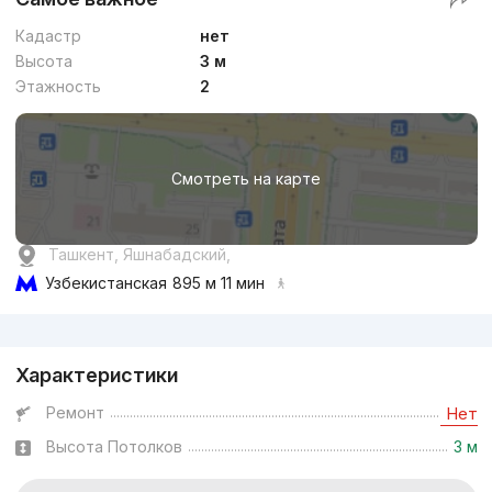
Кадастр
нет
Высота
3 м
Этажность
2
Смотреть на карте
Ташкент, Яшнабадский,
Узбекистанская
895 м 11 мин
Реклама
Характеристики
Ремонт
Нет
Высота Потолков
3 м