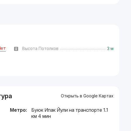
Нет
Высота Потолков
3 м
тура
Открыть в Google Картах
Метро:
Буюк Ипак Йули на транспорте 1.1
км 4 мин