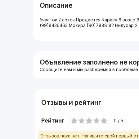
Описание
Участок 2 соток Продается Карасу 6 возле 
(99]8436463 Мохира [90]7888182 Нилуфар 2
Объявление заполнено не ко
Сообщите нам и мы разберёмся в проблеме
Отзывы и рейтинг
Рейтинг
0 / 5
Отзывов пока нет. Напишите свой первый о