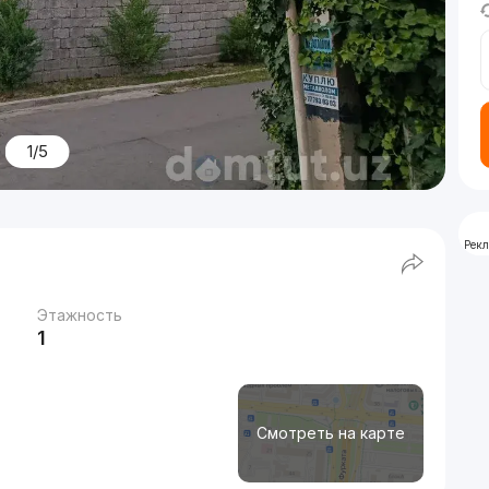
1/5
Рек
Этажность
1
Смотреть на карте