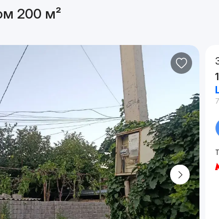
ом 200 м²
7