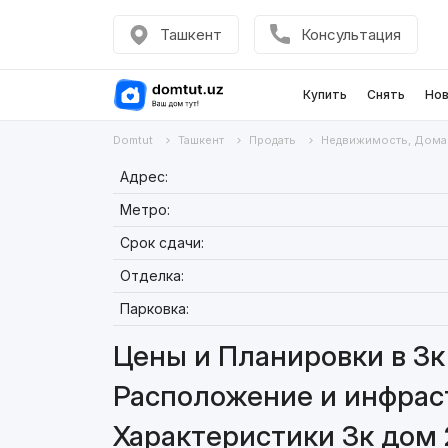
Ташкент
Консультация
Купить
Снять
Нов
Domtut
Ташкент
Продать
Недвижимость, Дома
Адрес:
Метро:
Срок сдачи:
Отделка:
Парковка:
Цены и Планировки в 3к
Расположение и инфраст
Характеристики 3к дом 