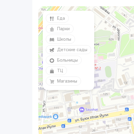
Еда
Парки
Школы
Детские сады
Больницы
ТЦ
Магазины