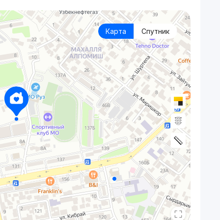
Карта
Спутник