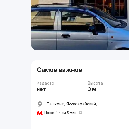
Самое важное
Кадастр
Высота
нет
3 м
Ташкент, Яккасарайский,
Новза
1.4 км 5 мин