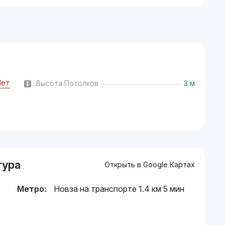
Нет
Высота Потолков
3 м
тура
Открыть в Google Картах
Метро:
Новза на транспорте 1.4 км 5 мин