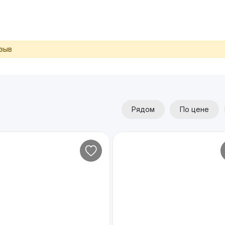
тзыв
Рядом
По цене