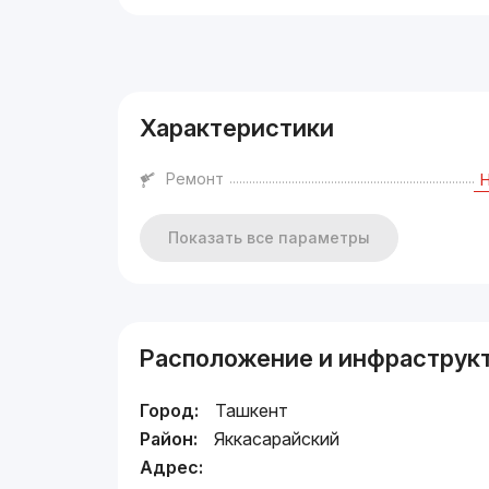
Реклама
Характеристики
Ремонт
Показать все параметры
Расположение и инфраструк
Город:
Ташкент
Район:
Яккасарайский
Адрес: