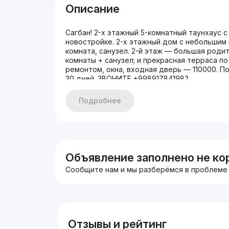
Описание
Сагбан! 2-х этажный 5-комнатный таунхаус 
новостройке. 2-х этажный дом с небольшим п
комната, санузел. 2-й этаж — большая родит
комнаты + санузел; и прекрасная терраса п
ремонтом, окна, входная дверь — 110000. П
30 дней. ЗВОНИТЕ +998917841982
Подробнее
Объявление заполнено не ко
Сообщите нам и мы разберёмся в проблеме
Отзывы и рейтинг