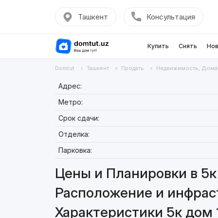
Ташкент
Консультация
Купить
Снять
Нов
Domtut
Ташкент
Продать
Недвижимость, Дома
Адрес:
Метро:
Срок сдачи:
Отделка:
Парковка:
Цены и Планировки в 5к
Расположение и инфраст
Характеристики 5к дом 