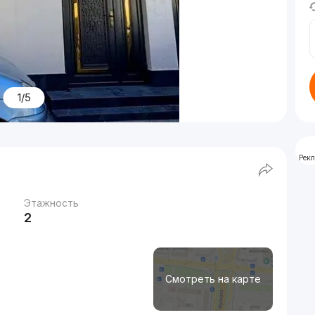
1/5
Рек
Этажность
2
Смотреть на карте