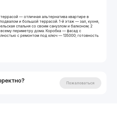
с террасой — отличная альтернатива квартире в
одвалом и большой террасой. 1-й этаж — зал, кухня,
ельская спальня со своим санузлом и балконом; 2
о всему периметру дома. Коробка — фасад с
олностью с ремонтом под ключ — 135000; готовность
рректно?
Пожаловаться