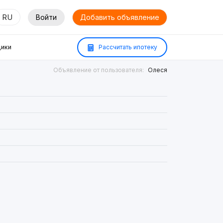
RU
Войти
Добавить объявление
ики
Рассчитать ипотеку
Объявление от пользователя:
Олеся