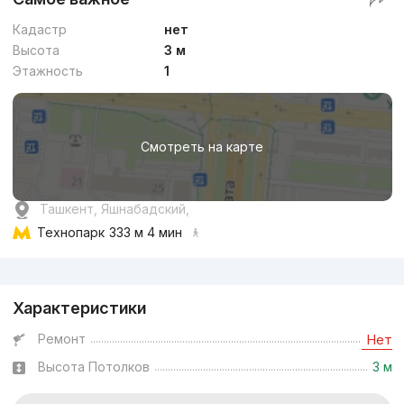
Кадастр
нет
Высота
3 м
Этажность
1
Смотреть на карте
Ташкент, Яшнабадский,
Технопарк
333 м 4 мин
Реклама
Характеристики
Ремонт
Нет
Высота Потолков
3 м