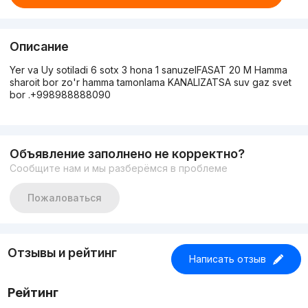
Описание
Yer va Uy sotiladi 6 sotx 3 hona 1 sanuzelFASAT 20 M Hamma
sharoit bor zo'r hamma tamonlama KANALIZATSA suv gaz svet
bor .+998988888090
Объявление заполнено не корректно?
Сообщите нам и мы разберёмся в проблеме
Пожаловаться
Отзывы и рейтинг
Написать отзыв
Рейтинг