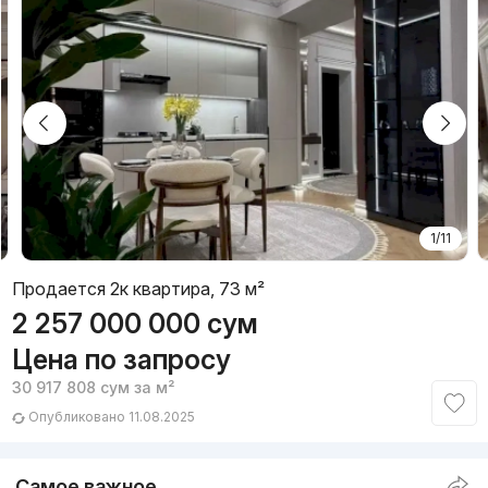
1/11
Продается 2к квартира, 73 м²
2 257 000 000
сум
Цена по запросу
30 917 808
сум
за м²
Опубликовано 11.08.2025
Самое важное