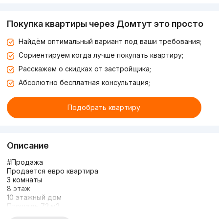
Покупка квартиры через Домтут это просто
Найдём оптимальный вариант под ваши требования;
Сориентируем когда лучше покупать квартиру;
Расскажем о скидках от застройщика;
Абсолютно бесплатная консультация;
Подобрать квартиру
Описание
#Продажа
Продается евро квартира
3 комнаты
8 этаж
10 этажный дом
Площадь 73 м2
Полностью с мебелью и техникой