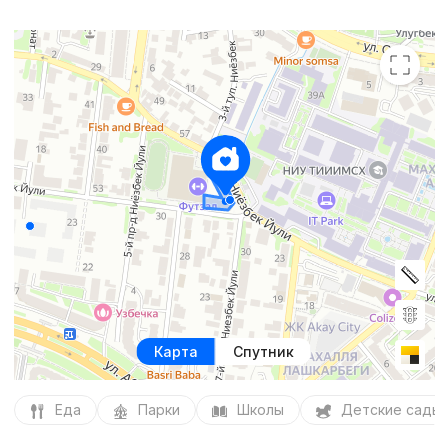
Карта
Спутник
Еда
Парки
Школы
Детские сады