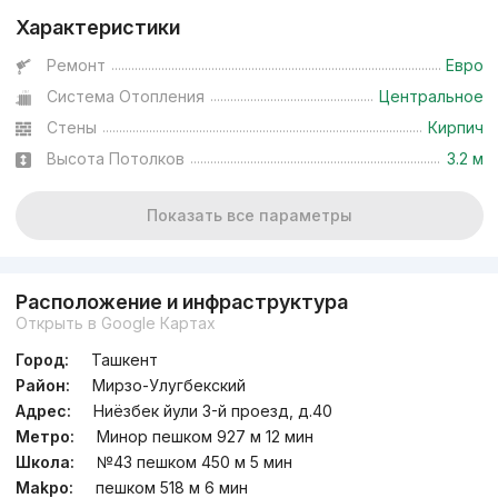
Характеристики
Ремонт
Евро
Система Отопления
Центральное
Стены
Кирпич
Высота Потолков
3.2 м
Показать все параметры
Расположение и инфраструктура
Открыть в Google Картах
Город:
Ташкент
Район:
Мирзо-Улугбекский
Адрес:
Ниёзбек йули 3-й проезд, д.40
Метро:
Минор пешком 927 м 12 мин
Школа:
№43 пешком 450 м 5 мин
Мakpo:
пешком 518 м 6 мин